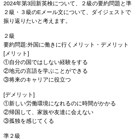
2024年第3回新英検について、２級の要約問題と準
２級・３級のEメール文について、ダイジェストで
振り返りたいと考えます。
２級
要約問題:外国に働きに行くメリット・デメリット
[メリット]
①自分の国ではしない経験をする
②地元の言語を学ぶことができる
③将来のキャリアに役立つ
[デメリット]
①新しい労働環境になれるのに時間がかかる
②帰国して、家族や友達に会えない
③孤独を感じてくる
準２級