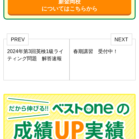
新金岡校
についてはこちらから
PREV
NEXT
2024年第3回英検1級ライ
春期講習 受付中！
ティング問題 解答速報