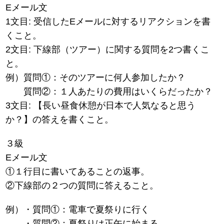
Eメール文
1文目: 受信したEメールに対するリアクションを書
くこと。
2文目: 下線部（ツアー）に関する質問を2つ書くこ
と。
例）質問①：そのツアーに何人参加したか？
質問②：１人あたりの費用はいくらだったか？
3文目: 【長い昼食休憩が日本で人気なると思う
か？】の答えを書くこと。
３級
Eメール文
①１行目に書いてあることの返事。
②下線部の２つの質問に答えること。
例）・質問①：電車で夏祭りに行く
・質問②：夏祭りは正午に始まる