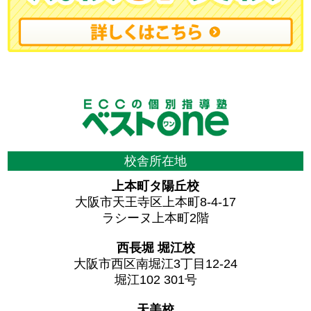
校舎所在地
上本町タ陽丘校
大阪市天王寺区上本町8-4-17
ラシーヌ上本町2階
西長堀 堀江校
大阪市西区南堀江3丁目12-24
堀江102 301号
天美校