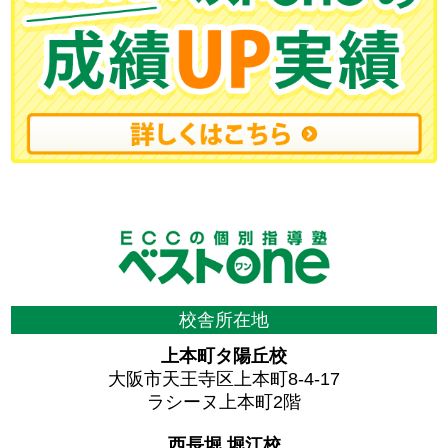
校舎所在地
上本町タ陽丘校
大阪市天王寺区上本町8-4-17
ラシーヌ上本町2階
西長堀 堀江校