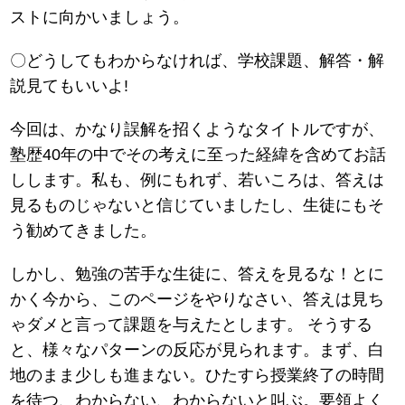
ストに向かいましょう。
〇どうしてもわからなければ、学校課題、解答・解
説見てもいいよ!
今回は、かなり誤解を招くようなタイトルですが、
塾歴40年の中でその考えに至った経緯を含めてお話
しします。私も、例にもれず、若いころは、答えは
見るものじゃないと信じていましたし、生徒にもそ
う勧めてきました。
しかし、勉強の苦手な生徒に、答えを見るな！とに
かく今から、このページをやりなさい、答えは見ち
ゃダメと言って課題を与えたとします。 そうする
と、様々なパターンの反応が見られます。まず、白
地のまま少しも進まない。ひたすら授業終了の時間
を待つ、わからない、わからないと叫ぶ。要領よく