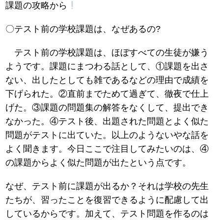
課題の攻略から
〇テスト前の学校課題は、なぜあるの?
テスト前の学校課題は、ほぼすべての生徒が嫌う
ようです。課題にまつわる話として、①課題を出さ
ない、出したとしても雑であるなどの理由で成績を
下げられた。②直前までためて過ぎて、徹夜で仕上
げた。③課題の問題集の解答をなくして、提出でき
なかった。④テスト後、出題された問題とよく似た
問題がテストに出ていた。以上のようないやな話を
よく聞きます。今日ここで注目してみたいのは、④
の課題からよく似た問題が出たという点です。
なぜ、テスト前に課題が出るか？それは学校の先生
たちが、習ったことを復習できるように配慮して出
しているからです。加えて、テスト問題を作るのは