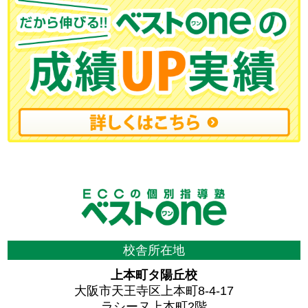
校舎所在地
上本町タ陽丘校
大阪市天王寺区上本町8-4-17
ラシーヌ上本町2階