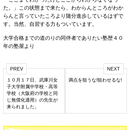
た。」この状態まで来たら、わからんところがわか
らんと言っていたころより随分進歩しているはずで
す。当然、自習する力もついています。
大学合格までの道のりの同伴者でありたい塾歴４０
年の塾屋より
PREV
NEXT
１０月１７日、武庫川女
満点を狙うな!狙わせるな!
子大学附属中学校・高等
学校（大阪府の学校と同
じ無償化適用）の先生が
来られました。