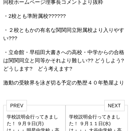
同校ホームページ理事長コメントより抜粋
・2校とも準附属校??????
・２校ともかの有名な関関同立附属校より入りやす
い???
・立命館・早稲田大書きへの高校・中学からの合格
は関関同立と同等かそれより難しい?? どうしよう?
どうします? どう考えます?
激動の受験界を泳ぎ切る予定の塾歴４０年塾屋より
PREV
NEXT
学校説明会行ってきまし
学校説明会行ってきまし
た！ ９月９日(月)
た！ ９月１１日(水)
は・・・ 明星中学校・高
は・・・ 大谷中学校・高