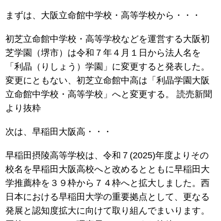
まずは、大阪立命館中学校・高等学校から・・・
初芝立命館中学校・高等学校などを運営する大阪初
芝学園（堺市）は令和７年４月１日から法人名を
「利晶（りしょう）学園」に変更すると発表した。
変更にともない、初芝立命館中高は「利晶学園大阪
立命館中学校・高等学校」へと変更する。 読売新聞
より抜粋
次は、早稲田大阪高・・・
早稲田摂陵高等学校は、令和７(2025)年度よりその
校名を早稲田大阪高校へと改めるとともに早稲田大
学推薦枠を３９枠から７４枠へと拡大しました。西
日本における早稲田大学の重要拠点として、更なる
発展と認知度拡大に向けて取り組んでまいります。