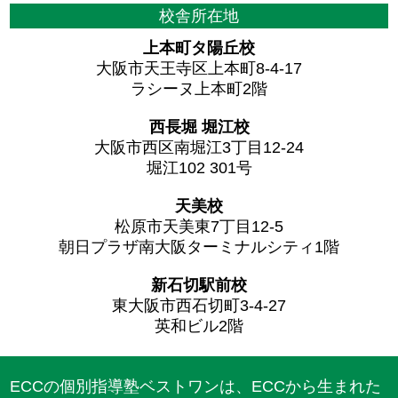
校舎所在地
上本町タ陽丘校
大阪市天王寺区上本町8-4-17
ラシーヌ上本町2階
西長堀 堀江校
大阪市西区南堀江3丁目12-24
堀江102 301号
天美校
松原市天美東7丁目12-5
朝日プラザ南大阪ターミナルシティ1階
新石切駅前校
東大阪市西石切町3-4-27
英和ビル2階
ECCの個別指導塾ベストワンは、ECCから生まれた