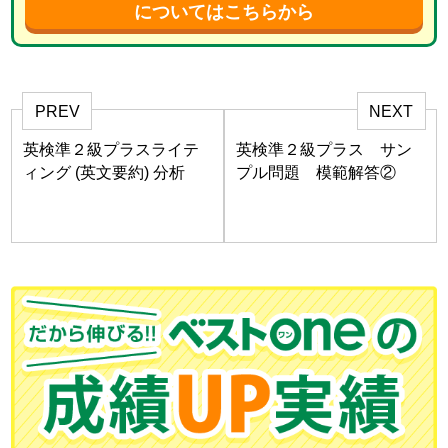
についてはこちらから
PREV
NEXT
英検準２級プラスライテ
英検準２級プラス サン
ィング (英文要約) 分析
プル問題 模範解答②