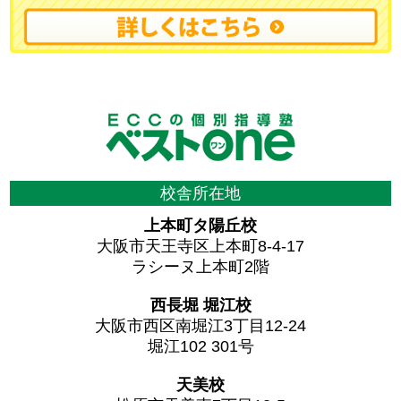
校舎所在地
上本町タ陽丘校
大阪市天王寺区上本町8-4-17
ラシーヌ上本町2階
西長堀 堀江校
大阪市西区南堀江3丁目12-24
堀江102 301号
天美校