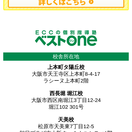
校舎所在地
上本町タ陽丘校
大阪市天王寺区上本町8-4-17
ラシーヌ上本町2階
西長堀 堀江校
大阪市西区南堀江3丁目12-24
堀江102 301号
天美校
松原市天美東7丁目12-5