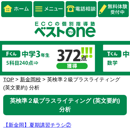
TOP
>
新金岡校
>
英検準２級プラスライティング
(英文要約) 分析
英検準２級プラスライティング (英文要約)
分析
【新金岡】夏期講習チラシ②