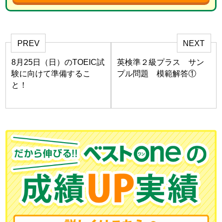
PREV
NEXT
8月25日（日）のTOEIC試
英検準２級プラス サン
験に向けて準備するこ
プル問題 模範解答①
と！