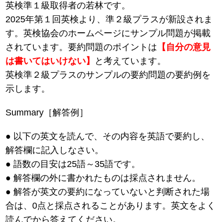
英検準１級取得者の若林です。
2025年第１回英検より、準２級プラスが新設されま
す。英検協会のホームページにサンプル問題が掲載
されています。要約問題のポイントは
【自分の意見
は書いてはいけない】
と考えています。
英検準２級プラスのサンプルの要約問題の要約例を
示します。
Summary［解答例］
● 以下の英文を読んで、その内容を英語で要約し、
解答欄に記入しなさい。
● 語数の目安は25語～35語です。
● 解答欄の外に書かれたものは採点されません。
● 解答が英文の要約になっていないと判断された場
合は、0点と採点されることがあります。英文をよく
読んでから答えてください。