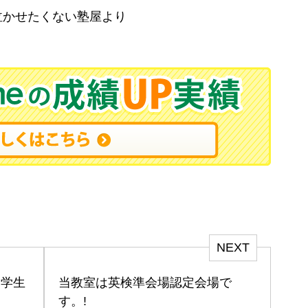
泣かせたくない塾屋より
NEXT
中学生
当教室は英検準会場認定会場で
す。!