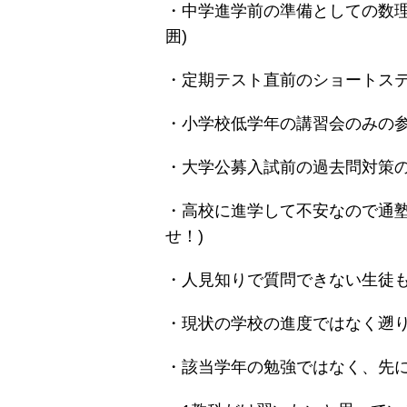
・中学進学前の準備としての数理
囲)
・定期テスト直前のショートステ
・小学校低学年の講習会のみの参
・大学公募入試前の過去問対策の
・高校に進学して不安なので通塾
せ！)
・人見知りで質問できない生徒も
・現状の学校の進度ではなく遡り
・該当学年の勉強ではなく、先に