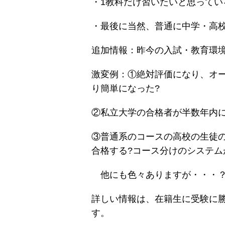
・1教科だけ習いたいと思ってい
・最後に当然、普通に中学・高
追加情報：昨今の入試・教育環
激変例：①絶対評価になり、オ
り簡単になった?
②私立大学の合格者が半数年内に
③普通系のコースの高校の生徒
合格する?コース分けのシステム
他にも色々ありますが・・・
詳しい情報は、在籍生に受験に
す。