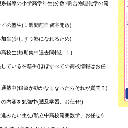
系指導の小学高学年生(分数?割合物理化学の範
イの塾生(１週間前自習室開放)
加生(少しずつ塾になれるため)
高校生(短期集中過去問特訓
)
している在籍生(ほぼすべての高校情報はお任
通塾中(鉛筆が動かなくなったらそれが質問？)
の内容を勉強中(遡及学習、お任せ!)
進みたい生徒(私立中高校範囲数学、お任せ!)