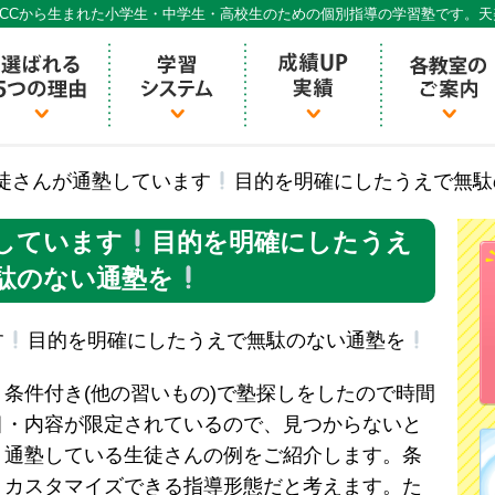
CCから生まれた小学生・中学生・高校生のための個別指導の学習塾です。
個別指導ECCベストワン
徒さんが通塾しています
目的を明確にしたうえで無駄
しています
目的を明確にしたうえ
駄のない通塾を
す
目的を明確にしたうえで無駄のない通塾を
条件付き(他の習いもの)で塾探しをしたので時間
目・内容が限定されているので、見つからないと
、通塾している生徒さんの例をご紹介します。条
りカスタマイズできる指導形態だと考えます。た