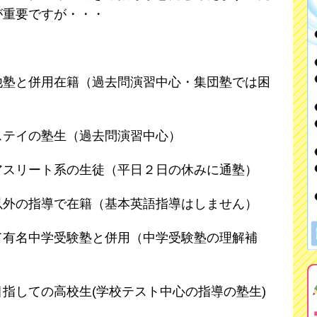
が重要ですが・・・
他塾と併用在籍（過去問演習中心・集団塾では困
ステイの塾生（過去問演習中心）
アスリート系の生徒（平日２日の休みに通塾）
以外の指導で在籍（基本英語指導はしません）
て有名中学受験塾と併用（中学受験塾の理解補
指しての高校生(学校テスト中心の指導の塾生)