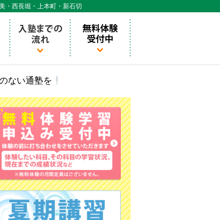
天美・西長堀・上本町・新石切
のない通塾を