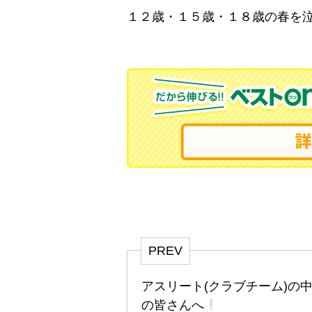
１２歳・１５歳・１８歳の春を
PREV
アスリート(クラブチーム)の
の皆さんへ