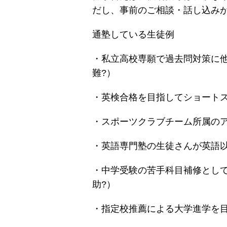
だし、事前のご相談・話し込み
通塾している生徒例
・私立高校専願で過去問対策に
難?）
・英検合格を目指してショート
・スポーツクラブチーム所属の
・英語専門塾の生徒さんが英語
・中学受験の苦手科目補修とし
助?）
・指定校推薦による大学進学を目