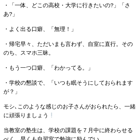
・「一体、どこの高校・大学に行きたいの?」「さ
あ?」
・よく出る口癖、「無理！」
・帰宅早々、ただいまも言わず、自室に直行。その
のち、スマホ三昧。
・もう一つ口癖、「わかってる。」
・学校の懇談で、「いつも眠そうにしておられます
が？」
モシ､このような感じのお子さんがおられたら、一緒
に頑張りましょう
当教室の塾生は、学校の課題を７月中に終わらせる
べく、早くも自習室で勉強に励んでい