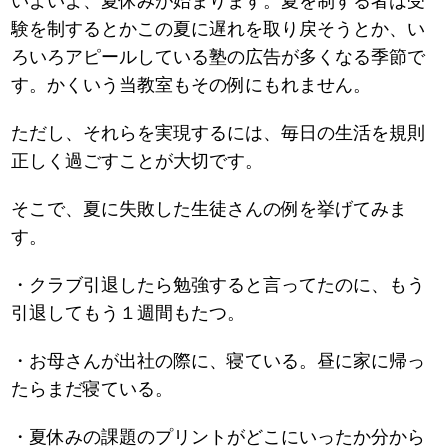
いよいよ、夏休みが始まります。夏を制する者は受
験を制するとかこの夏に遅れを取り戻そうとか、い
ろいろアピールしている塾の広告が多くなる季節で
す。かくいう当教室もその例にもれません。
ただし、それらを実現するには、毎日の生活を規則
正しく過ごすことが大切です。
そこで、夏に失敗した生徒さんの例を挙げてみま
す。
・クラブ引退したら勉強すると言ってたのに、もう
引退してもう１週間もたつ。
・お母さんが出社の際に、寝ている。昼に家に帰っ
たらまだ寝ている。
・夏休みの課題のプリントがどこにいったか分から