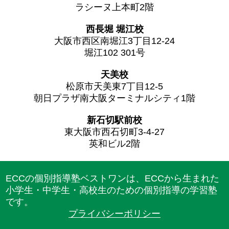
ラシーヌ上本町2階
西長堀 堀江校
大阪市西区南堀江3丁目12-24
堀江102 301号
天美校
松原市天美東7丁目12-5
朝日プラザ南大阪ターミナルシティ1階
新石切駅前校
東大阪市西石切町3-4-27
英和ビル2階
ECCの個別指導塾ベストワンは、ECCから生まれた
小学生・中学生・高校生のための個別指導の学習塾
です。
プライバシーポリシー