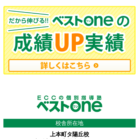
校舎所在地
上本町タ陽丘校