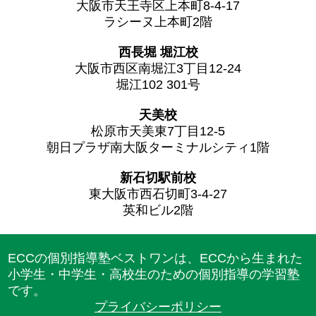
大阪市天王寺区上本町8-4-17
ラシーヌ上本町2階
西長堀 堀江校
大阪市西区南堀江3丁目12-24
堀江102 301号
天美校
松原市天美東7丁目12-5
朝日プラザ南大阪ターミナルシティ1階
新石切駅前校
東大阪市西石切町3-4-27
英和ビル2階
ECCの個別指導塾ベストワンは、ECCから生まれた
小学生・中学生・高校生のための個別指導の学習塾
です。
プライバシーポリシー