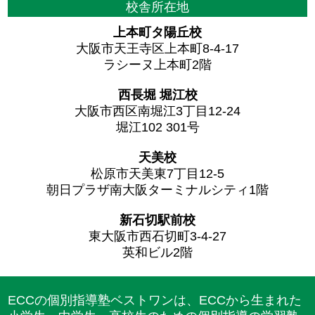
校舎所在地
上本町タ陽丘校
大阪市天王寺区上本町8-4-17
ラシーヌ上本町2階
西長堀 堀江校
大阪市西区南堀江3丁目12-24
堀江102 301号
天美校
松原市天美東7丁目12-5
朝日プラザ南大阪ターミナルシティ1階
新石切駅前校
東大阪市西石切町3-4-27
英和ビル2階
ECCの個別指導塾ベストワンは、ECCから生まれた