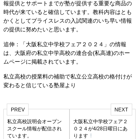
報提供とサポートまでが塾が提供する重要な商品の
時代が来ていると確信しています。教科内容はとも
かくとしてプライスレスの入試関連のいち早い情報
の提供に努めたいと思います。
追伸：「大阪私立中学校フェア２０２４」の情報
は、大阪府の私立中学高校の連合会(私高連)のホー
ムページに掲載されています。
私立高校の授業料の補助で私立公立高校の格付けが
変わると信じている塾屋より
PREV
NEXT
私立高校説明会オープン
大阪私立中学校フェア２
スクール情報が配信され
０２４が4/28日曜日にあ
ています。
ります