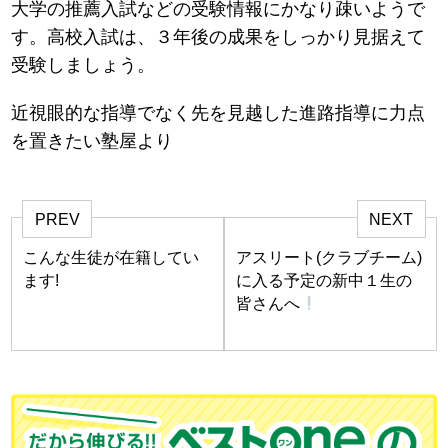
大学の推薦入試などの受験情報にかなり疎いようで
す。高校入試は、３年後の成果をしっかり見据えて
受験しましょう。
近視眼的な指導でなく先を見越した進路指導に力点
を置きたい塾屋より
PREV
NEXT
こんな生徒が在籍してい
アスリート(クラブチーム)
ます!
に入る予定の新中１生の
皆さんへ