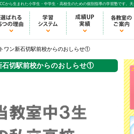
CCから生まれた小学生・中学生・高校生のための個別指導の学習塾です。
個別指導ECCベストワン
ストワン新石切駅前校からのおしらせ①
新石切駅前校からのおしらせ①