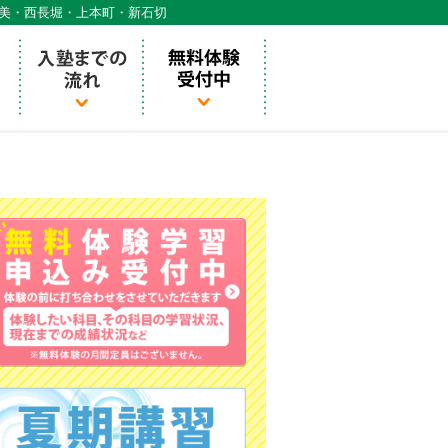
天美・西長堀・上本町・新石切