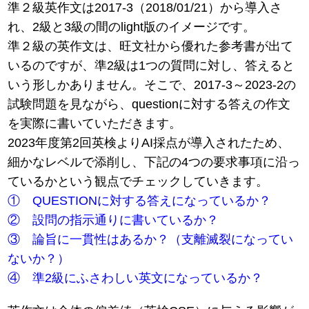
準２級英作文は2017‐3（2018/01/21）から導入さ
れ、2級と3級の間のlight版のイメージです。
準２級の英作文は、旺文社から優れた参考書が出て
いるのですが、準2級は1つの質問に対し、答えると
いう形しかありません。そこで、2017-3～2023-2の
試験問題を見ながら、questionに対する答えの作文
を実際に書いていただきます。
2023年度第2回英検よりAI採点が導入されたため、
細かなレベルで添削し、下記の4つの要求事項に沿っ
ているかという観点でチェックしていきます。
① QUESTIONに対する答えになっているか？
② 設問の指示通りに書いているか？
③ 論旨に一貫性はあるか？（支離滅裂になってい
ないか？）
④ 準2級にふさわしい英文になっているか？