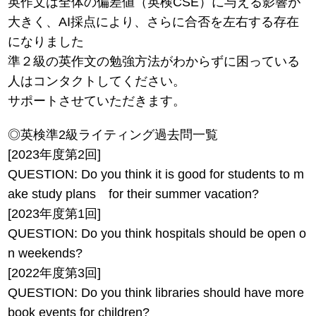
英作文は全体の偏差値（英検CSE）に与える影響が
大きく、AI採点により、さらに合否を左右する存在
になりました
準２級の英作文の勉強方法がわからずに困っている
人はコンタクトしてください。
サポートさせていただきます。
◎英検準2級ライティング過去問一覧
[2023年度第2回]
QUESTION: Do you think it is good for students to m
ake study plans for their summer vacation?
[2023年度第1回]
QUESTION: Do you think hospitals should be open o
n weekends?
[2022年度第3回]
QUESTION: Do you think libraries should have more
book events for children?