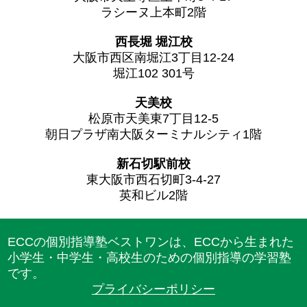
ラシーヌ上本町2階
西長堀 堀江校
大阪市西区南堀江3丁目12-24
堀江102 301号
天美校
松原市天美東7丁目12-5
朝日プラザ南大阪ターミナルシティ1階
新石切駅前校
東大阪市西石切町3-4-27
英和ビル2階
ECCの個別指導塾ベストワンは、ECCから生まれた
小学生・中学生・高校生のための個別指導の学習塾
です。
プライバシーポリシー