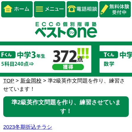
TOP
>
新金岡校
>
準2級英作文問題を作り、練習さ
せています！
準2級英作文問題を作り、練習させていま
す！
2023冬期折込チラシ