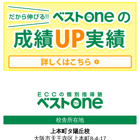
校舎所在地
上本町タ陽丘校
大阪市天王寺区上本町8-4-17