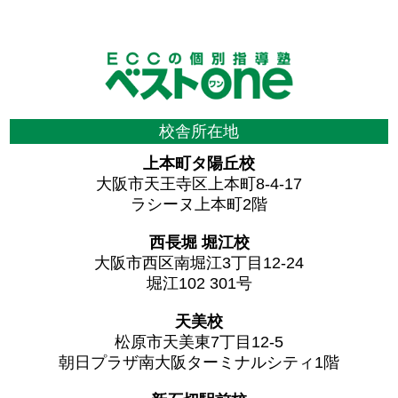
校舎所在地
上本町タ陽丘校
大阪市天王寺区上本町8-4-17
ラシーヌ上本町2階
西長堀 堀江校
大阪市西区南堀江3丁目12-24
堀江102 301号
天美校
松原市天美東7丁目12-5
朝日プラザ南大阪ターミナルシティ1階