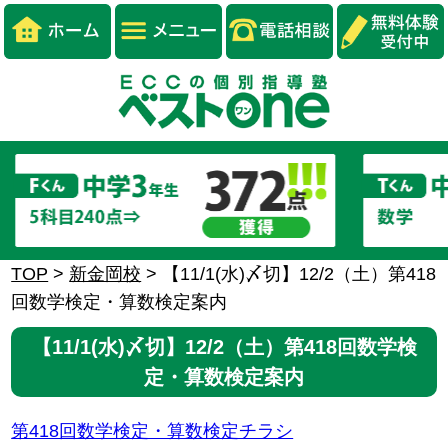
TOP
>
新金岡校
>
【11/1(水)〆切】12/2（土）第418
回数学検定・算数検定案内
【11/1(水)〆切】12/2（土）第418回数学検
定・算数検定案内
第418回数学検定・算数検定チラシ