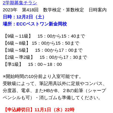
2学期募集チラシ
2023年 第418回 数学検定・算数検定 日時案内
日時：12月2日（土）
場所：ECCベストワン新金岡校
【9級～11級】 15：00から15：40まで
【6級～8級】 15：00から15：50まで
【3級～5級】 15：00から17：00まで
【2級～準2級】 15：00から17：30まで
【準1級】 15：00～18：00
※開始時間の10分前より入室可能です。
受験級によって、筆記用具以外に定規やコンパス、
分度器、電卓、またHBかB、２Bの鉛筆（シャープ
ペンシルも可）・消しゴムも準備してください。
【申込締切日】11月1日（水）22時