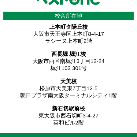
校舎所在地
上本町タ陽丘校
大阪市天王寺区上本町8-4-17
ラシーヌ上本町2階
西長堀 堀江校
大阪市西区南堀江3丁目12-24
堀江102 301号
天美校
松原市天美東7丁目12-5
朝日プラザ南大阪ターミナルシティ1階
新石切駅前校
東大阪市西石切町3-4-27
英和ビル2階