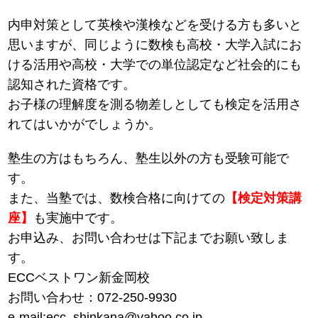
内申対策として英検や漢検などを受ける方も多いと
思いますが、同じように数検も高校・大学入試にお
ける活用や高校・大学での単位認定など社会的にも
認知された資格です。
お子様の理解度を測る物差しとしても検定を活用さ
れてはいかがでしょうか。
塾生の方はもちろん、塾生以外の方も受験可能で
す。
また、当塾では、数検合格に向けての
【検定対策講
座】
も実施中です。
お申込み、お問い合わせは下記までお願い致しま
す。
ECCベストワン新金岡校
お問い合わせ：072-250-9930
e-mail:ecc_shinkana@yahoo.co.jp