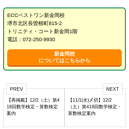
ECCベストワン新金岡校
堺市北区長曽根町815-2
トリニティ・コート新金岡1階
電話：072-250-9930
新金岡校
についてはこちらから
PREV
NEXT
【再掲載】12/2（土）第4
【11/1(水)〆切】12/2
18回数学検定・算数検定
（土）第418回数学検定・
案内
算数検定案内