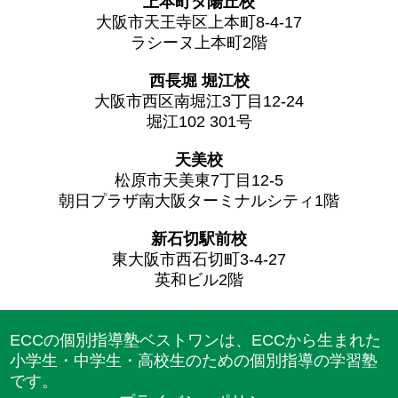
上本町タ陽丘校
大阪市天王寺区上本町8-4-17
ラシーヌ上本町2階
西長堀 堀江校
大阪市西区南堀江3丁目12-24
堀江102 301号
天美校
松原市天美東7丁目12-5
朝日プラザ南大阪ターミナルシティ1階
新石切駅前校
東大阪市西石切町3-4-27
英和ビル2階
ECCの個別指導塾ベストワンは、ECCから生まれた
小学生・中学生・高校生のための個別指導の学習塾
です。