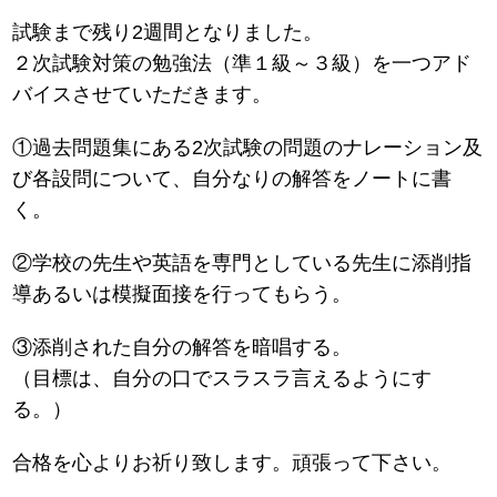
試験まで残り2週間となりました。
２次試験対策の勉強法（準１級～３級）を一つアド
バイスさせていただきます。
①過去問題集にある2次試験の問題のナレーション及
び各設問について、自分なりの解答をノートに書
く。
②学校の先生や英語を専門としている先生に添削指
導あるいは模擬面接を行ってもらう。
③添削された自分の解答を暗唱する。
（目標は、自分の口でスラスラ言えるようにす
る。）
合格を心よりお祈り致します。頑張って下さい。