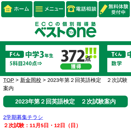
TOP
>
新金岡校
>
2023年第２回英語検定 ２次試験
案内
2023年第２回英語検定 ２次試験案内
2学期募集チラシ
２次試験：11月5日・12日（日）