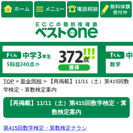
TOP
>
新金岡校
>
【再掲載】11/11（土）第415回数
学検定・算数検定案内
【再掲載】11/11（土）第415回数学検定・算
数検定案内
第415回数学検定・算数検定チラシ