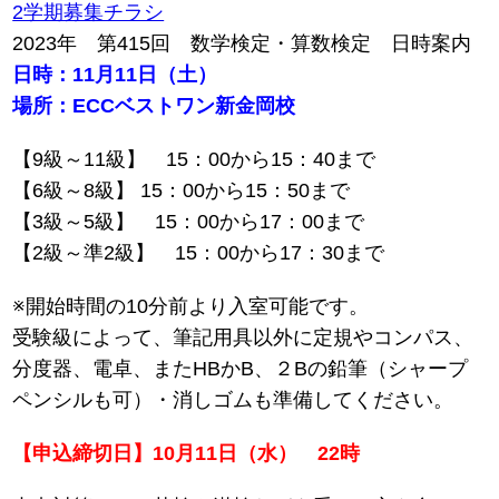
2学期募集チラシ
2023年 第415回 数学検定・算数検定 日時案内
日時：11月11日（土）
場所：ECCベストワン新金岡校
【9級～11級】 15：00から15：40まで
【6級～8級】 15：00から15：50まで
【3級～5級】 15：00から17：00まで
【2級～準2級】 15：00から17：30まで
※開始時間の10分前より入室可能です。
受験級によって、筆記用具以外に定規やコンパス、
分度器、電卓、またHBかB、２Bの鉛筆（シャープ
ペンシルも可）・消しゴムも準備してください。
【申込締切日】10月11日（水） 22時