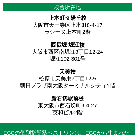
校舎所在地
上本町タ陽丘校
大阪市天王寺区上本町8-4-17
ラシーヌ上本町2階
西長堀 堀江校
大阪市西区南堀江3丁目12-24
堀江102 301号
天美校
松原市天美東7丁目12-5
朝日プラザ南大阪ターミナルシティ1階
新石切駅前校
東大阪市西石切町3-4-27
英和ビル2階
ECCの個別指導塾ベストワンは、ECCから生まれた