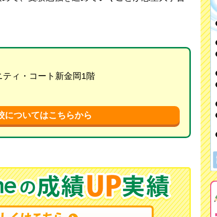
リニティ・コート新金岡1階
校についてはこちらから