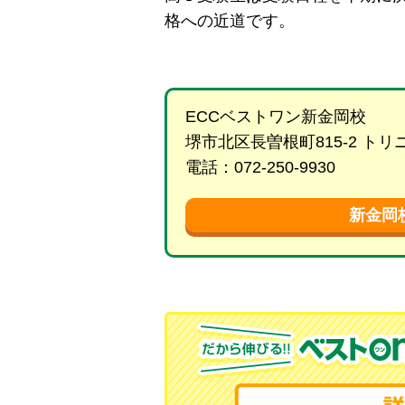
格への近道です。
ECCベストワン新金岡校
堺市北区長曽根町815-2 ト
電話：072-250-9930
新金岡