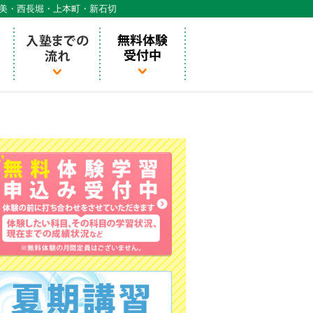
天美・西長堀・上本町・新石切