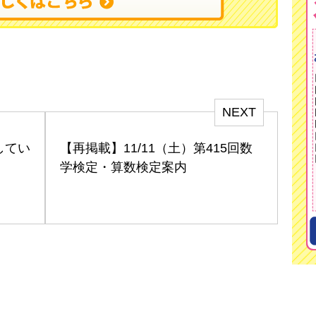
NEXT
してい
【再掲載】11/11（土）第415回数
学検定・算数検定案内