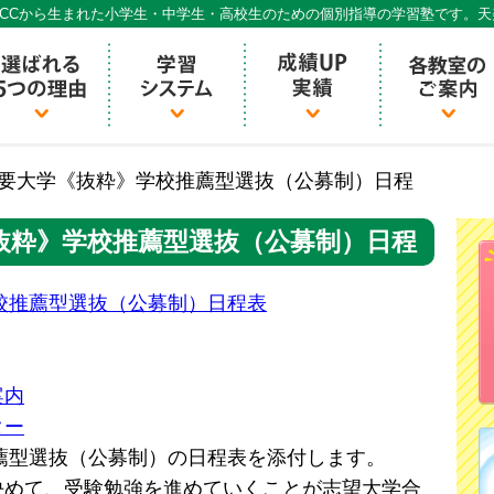
CCから生まれた小学生・中学生・高校生のための個別指導の学習塾です。
個別指導ECCベストワン
西主要大学《抜粋》学校推薦型選抜（公募制）日程
《抜粋》学校推薦型選抜（公募制）日程
学校推薦型選抜（公募制）日程表
案内
ター
推薦型選抜（公募制）の日程表を添付します。
決めて、受験勉強を進めていくことが志望大学合