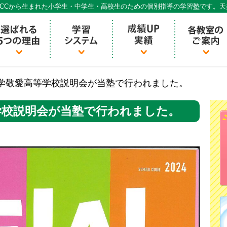
CCから生まれた小学生・中学生・高校生のための個別指導の学習塾です。
個別指導ECCベストワン
学敬愛高等学校説明会が当塾で行われました。
学校説明会が当塾で行われました。