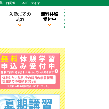
天美・西長堀・上本町・新石切