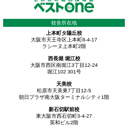
校舎所在地
上本町タ陽丘校
大阪市天王寺区上本町8-4-17
ラシーヌ上本町2階
西長堀 堀江校
大阪市西区南堀江3丁目12-24
堀江102 301号
天美校
松原市天美東7丁目12-5
朝日プラザ南大阪ターミナルシティ1階
新石切駅前校
東大阪市西石切町3-4-27
英和ビル2階