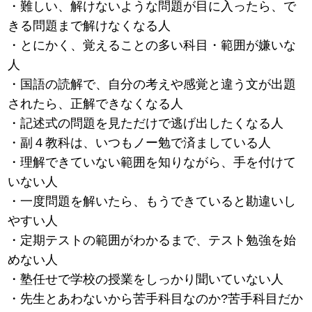
・難しい、解けないような問題が目に入ったら、で
きる問題まで解けなくなる人
・とにかく、覚えることの多い科目・範囲が嫌いな
人
・国語の読解で、自分の考えや感覚と違う文が出題
されたら、正解できなくなる人
・記述式の問題を見ただけで逃げ出したくなる人
・副４教科は、いつもノー勉で済ましている人
・理解できていない範囲を知りながら、手を付けて
いない人
・一度問題を解いたら、もうできていると勘違いし
やすい人
・定期テストの範囲がわかるまで、テスト勉強を始
めない人
・塾任せで学校の授業をしっかり聞いていない人
・先生とあわないから苦手科目なのか?苦手科目だか