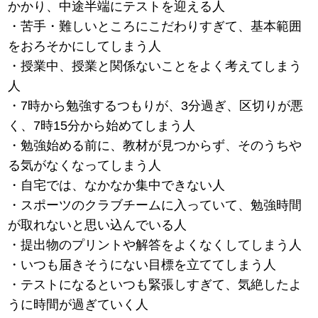
かかり、中途半端にテストを迎える人
・苦手・難しいところにこだわりすぎて、基本範囲
をおろそかにしてしまう人
・授業中、授業と関係ないことをよく考えてしまう
人
・7時から勉強するつもりが、3分過ぎ、区切りが悪
く、7時15分から始めてしまう人
・勉強始める前に、教材が見つからず、そのうちや
る気がなくなってしまう人
・自宅では、なかなか集中できない人
・スポーツのクラブチームに入っていて、勉強時間
が取れないと思い込んでいる人
・提出物のプリントや解答をよくなくしてしまう人
・いつも届きそうにない目標を立ててしまう人
・テストになるといつも緊張しすぎて、気絶したよ
うに時間が過ぎていく人