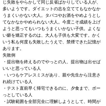
じ失敗をやらかして同じ反省ばかりしている人が、
多いようです。ダイエットの志を立ててもなかなか
うまくいかない大人。タバコやお酒をやめようとし
てなかなかやめられない大人。今度こそ成績を上げ
ようと思ってもいつもうまくいかない子供。よくな
い癖を矯正するのは、大人も子供も大変です。かく
いう私も何度も失敗したうえで、禁煙できた記憶が
あります。
失敗例
・提出物を終えるのでやっとの人、提出物は出せば
いいと思っている人
・いつもケアレスミスがあり、親や先生から注意さ
れ続けている人
・テスト直前早く帰宅できるのに、夕食まで、ボー
っとしている人
・試験範囲を全部完全に理解しようとして、時間が