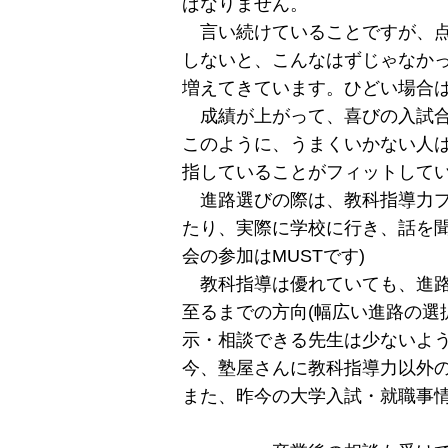
ばなりません。
言い続けていることですが、点
しないと、こんなはずじゃなか
増えてきています。ひどい場合
成績が上がって、喜びの入試合
このように、うまくいかない人
指していることがフィットして
進路選びの際は、教科指導力プ
たり、実際に学校に行き、話を聞
会の参加はMUSTです)
教科指導は優れていても、進路
至るまでの方向(幅広い進路の選
示・相談できる先生は少ないよ
今、塾屋さんに教科指導力以外
また、昨今の大学入試・就職事