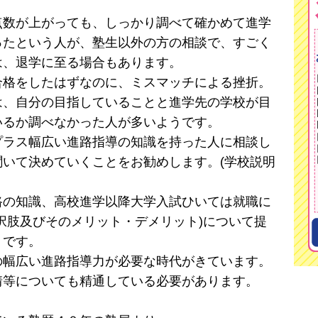
数が上がっても、しっかり調べて確かめて進学
ったという人が、塾生以外の方の相談で、すごく
は、退学に至る場合もあります。
格をしたはずなのに、ミスマッチによる挫折。
は、自分の目指していることと進学先の学校が目
いるか調べなかった人が多いようです。
ラス幅広い進路指導の知識を持った人に相談し
いて決めていくことをお勧めします。(学校説明
の知識、高校進学以降大学入試ひいては就職に
択肢及びそのメリット・デメリット)について提
うです。
の幅広い進路指導力が必要な時代がきています。
情等についても精通している必要があります。