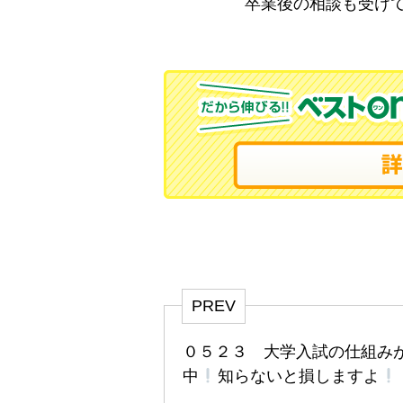
卒業後の相談も受けている
PREV
０５２３ 大学入試の仕組み
中
知らないと損しますよ