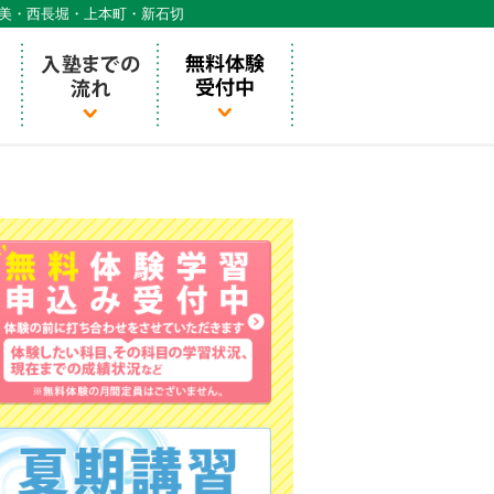
天美・西長堀・上本町・新石切