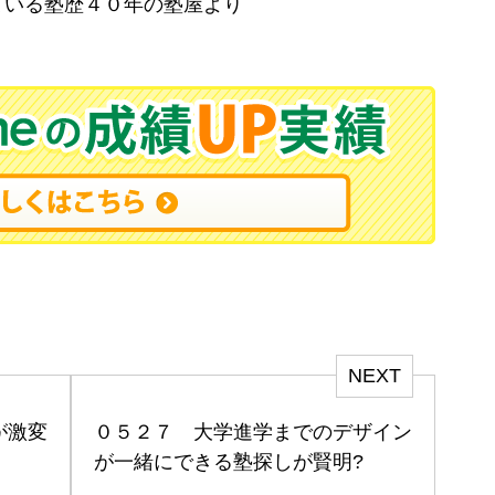
塾歴４０年の塾屋より
NEXT
が激変
０５２７ 大学進学までのデザイン
が一緒にできる塾探しが賢明?