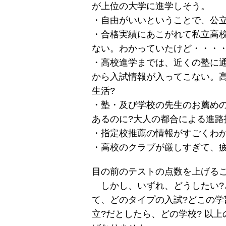
が上位の大学に進学しそう。
・自由がいいということで、公
・合格実績にあこがれて私立高
ない。わかっていたけど・・・
・高校進学までは、近くの塾に
から入試情報が入ってこない。
生活?
・塾・及び学校の先生のお薦め
あるのに?大人の都合による進路
・指定校推薦の情報がすごくわか
・高校のクラブが厳しすぎて、
目の前のテストの点数を上げる
しかし、いずれ、どうしたい?ど
て、どのタイプの入試?どこの学
立?だとしたら、どの学校? 以