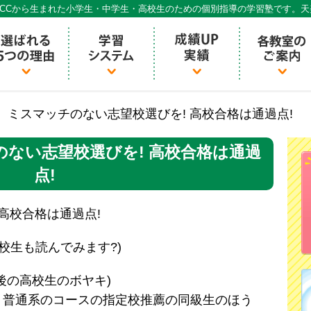
CCから生まれた小学生・中学生・高校生のための個別指導の学習塾です。
個別指導ECCベストワン
 ミスマッチのない志望校選びを! 高校合格は通過点!
ない志望校選びを! 高校合格は通過
点!
高校合格は通過点!
生も読んでみます?)
後の高校生のボヤキ)
、普通系のコースの指定校推薦の同級生のほう