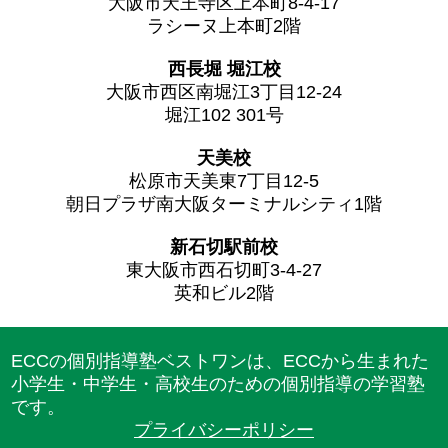
大阪市天王寺区上本町8-4-17
ラシーヌ上本町2階
西長堀 堀江校
大阪市西区南堀江3丁目12-24
堀江102 301号
天美校
松原市天美東7丁目12-5
朝日プラザ南大阪ターミナルシティ1階
新石切駅前校
東大阪市西石切町3-4-27
英和ビル2階
ECCの個別指導塾ベストワンは、ECCから生まれた
小学生・中学生・高校生のための個別指導の学習塾
です。
プライバシーポリシー