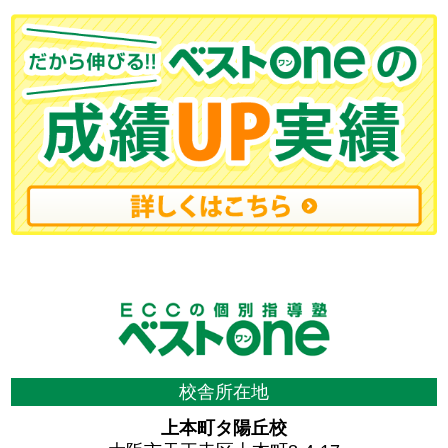
校舎所在地
上本町タ陽丘校