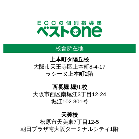
校舎所在地
上本町タ陽丘校
大阪市天王寺区上本町8-4-17
ラシーヌ上本町2階
西長堀 堀江校
大阪市西区南堀江3丁目12-24
堀江102 301号
天美校
松原市天美東7丁目12-5
朝日プラザ南大阪ターミナルシティ1階