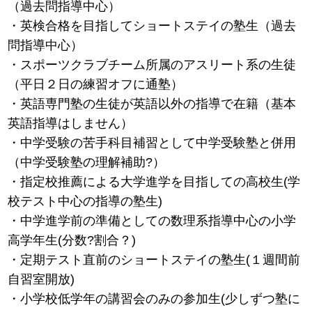
（過去問指導中心）
・英検合格を目指してショートステイの塾生（過去
問指導中心）
・スポーツクラブチーム所属のアスリート系の生徒
（平日２日の練習オフに通塾）
・英語専門塾の生徒が英語以外の指導で在籍（基本
英語指導はしません）
・中学受験の苦手科目補習として中学受験塾と併用
（中学受験塾の理解補助?）
・指定校推薦による大学進学を目指しての高校生(学
校テスト中心の指導の塾生)
・中学進学前の準備としての数理系指導中心の小学
高学年生(分数?割合？)
・定期テスト直前のショートステイの塾生(１週間前
自習室開放)
・小学校低学年の講習会のみの参加生(少しずつ塾に