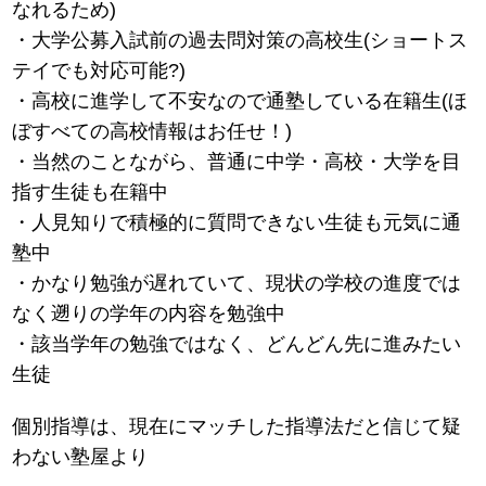
なれるため)
・大学公募入試前の過去問対策の高校生(ショートス
テイでも対応可能?)
・高校に進学して不安なので通塾している在籍生(ほ
ぼすべての高校情報はお任せ！)
・当然のことながら、普通に中学・高校・大学を目
指す生徒も在籍中
・人見知りで積極的に質問できない生徒も元気に通
塾中
・かなり勉強が遅れていて、現状の学校の進度では
なく遡りの学年の内容を勉強中
・該当学年の勉強ではなく、どんどん先に進みたい
生徒
個別指導は、現在にマッチした指導法だと信じて疑
わない塾屋より