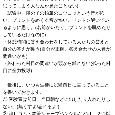
眠ってしまう人なんか見たことない)
・試験中、隣の子の鉛筆のコツコツという音が怖
い、プリントをめくる音が怖い。ドンドン解いてい
るように思う。(名前かいたり、プリントを眺めたり
しているだけなのに)
・休憩時間に答え合わせをしている人たちの答えと
自分の答えが違う(自分が正解、答え合わせの人達が
間違いかも)
・終わった科目の間違いが頭から離れない(残った科
目に全力投球)
最後に、いつも生徒に試験前日に言っていること
を書いておきます。
① 受験票は前日、当日朝などに出したり入れたりし
ない。(無くすよ!忘れるよ!)
② 消しゴム・鉛筆シャープペンシルなどは、２つ以