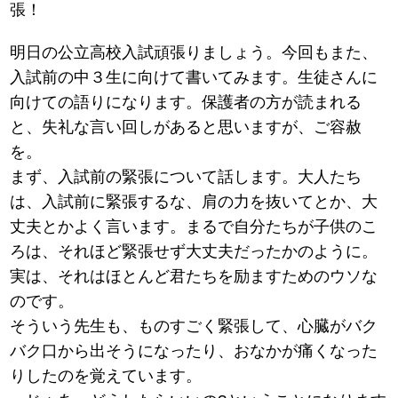
張！
明日の公立高校入試頑張りましょう。今回もまた、
入試前の中３生に向けて書いてみます。生徒さんに
向けての語りになります。保護者の方が読まれる
と、失礼な言い回しがあると思いますが、ご容赦
を。
まず、入試前の緊張について話します。大人たち
は、入試前に緊張するな、肩の力を抜いてとか、大
丈夫とかよく言います。まるで自分たちが子供のこ
ろは、それほど緊張せず大丈夫だったかのように。
実は、それはほとんど君たちを励ますためのウソな
のです。
そういう先生も、ものすごく緊張して、心臓がバク
バク口から出そうになったり、おなかが痛くなった
りしたのを覚えています。