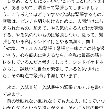
じゃあ、どうしたらいいの?ということになります
が、あきらめて、居直って緊張してしまいましょ
う。こう考えてはどうですか?入試は緊張するもの。
緊張は、ピンチを切り抜けるために、人間だけに与
えられたもの。加えて、やる気のある人だけが緊張
する。やる気のないものは緊張しない。従って、緊
張している私はシンドイけどやる気満々、向上
心の塊。ウェルカム!緊張！緊張と一緒にこの時を過
ごそう。心を筋肉に例えるなら、今私は最高の筋ト
レをしているんだと考えましょう。シンドイケドネ!
さらに、試験中に自分が緊張していると気づけた
ら、その時点で緊張は半減しています。
次に、入試直前・入試最中の緊張アルアルを書い
てみます。
・前の晩眠れない(眠れなくても大丈夫、眠っていな
いからダメという気持ちがダメ、それに入試の最中