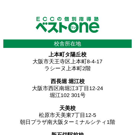
校舎所在地
上本町タ陽丘校
大阪市天王寺区上本町8-4-17
ラシーヌ上本町2階
西長堀 堀江校
大阪市西区南堀江3丁目12-24
堀江102 301号
天美校
松原市天美東7丁目12-5
朝日プラザ南大阪ターミナルシティ1階
新石切駅前校