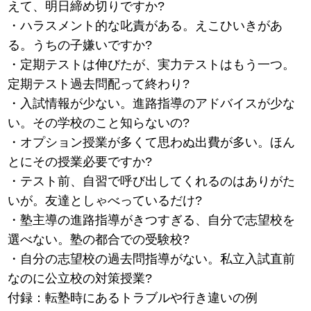
えて、明日締め切りですか?
・ハラスメント的な叱責がある。えこひいきがあ
る。うちの子嫌いですか?
・定期テストは伸びたが、実力テストはもう一つ。
定期テスト過去問配って終わり?
・入試情報が少ない。進路指導のアドバイスが少な
い。その学校のこと知らないの?
・オプション授業が多くて思わぬ出費が多い。ほん
とにその授業必要ですか?
・テスト前、自習で呼び出してくれるのはありがた
いが。友達としゃべっているだけ?
・塾主導の進路指導がきつすぎる、自分で志望校を
選べない。塾の都合での受験校?
・自分の志望校の過去問指導がない。私立入試直前
なのに公立校の対策授業?
付録：転塾時にあるトラブルや行き違いの例