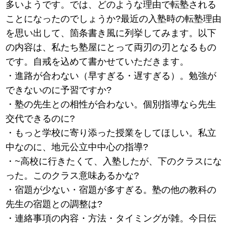
多いようです。では、どのような理由で転塾される
ことになったのでしょうか?最近の入塾時の転塾理由
を思い出して、箇条書き風に列挙してみます。以下
の内容は、私たち塾屋にとって両刃の刃となるもの
です。自戒を込めて書かせていただきます。
・進路が合わない（早すぎる・遅すぎる）。勉強が
できないのに予習ですか?
・塾の先生との相性が合わない。個別指導なら先生
交代できるのに?
・もっと学校に寄り添った授業をしてほしい。私立
中なのに、地元公立中中心の指導?
・~高校に行きたくて、入塾したが、下のクラスにな
った。このクラス意味あるかな?
・宿題が少ない・宿題が多すぎる。塾の他の教科の
先生の宿題との調整は?
・連絡事項の内容・方法・タイミングが雑。今日伝