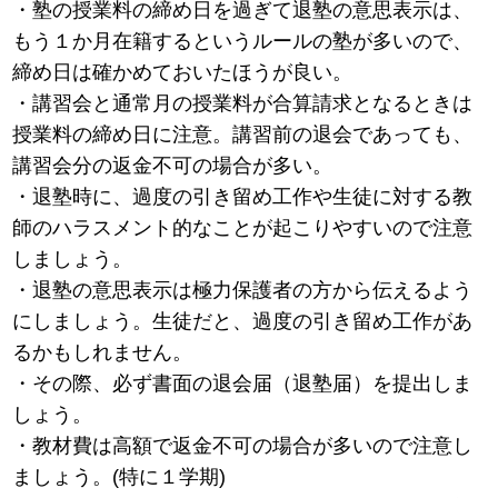
・塾の授業料の締め日を過ぎて退塾の意思表示は、
もう１か月在籍するというルールの塾が多いので、
締め日は確かめておいたほうが良い。
・講習会と通常月の授業料が合算請求となるときは
授業料の締め日に注意。講習前の退会であっても、
講習会分の返金不可の場合が多い。
・退塾時に、過度の引き留め工作や生徒に対する教
師のハラスメント的なことが起こりやすいので注意
しましょう。
・退塾の意思表示は極力保護者の方から伝えるよう
にしましょう。生徒だと、過度の引き留め工作があ
るかもしれません。
・その際、必ず書面の退会届（退塾届）を提出しま
しょう。
・教材費は高額で返金不可の場合が多いので注意し
ましょう。(特に１学期)