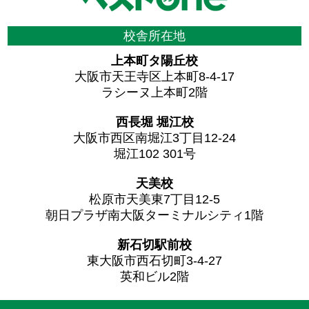
校舎所在地
上本町タ陽丘校
大阪市天王寺区上本町8-4-17
ラシーヌ上本町2階
西長堀 堀江校
大阪市西区南堀江3丁目12-24
堀江102 301号
天美校
松原市天美東7丁目12-5
朝日プラザ南大阪ターミナルシティ1階
新石切駅前校
東大阪市西石切町3-4-27
英和ビル2階