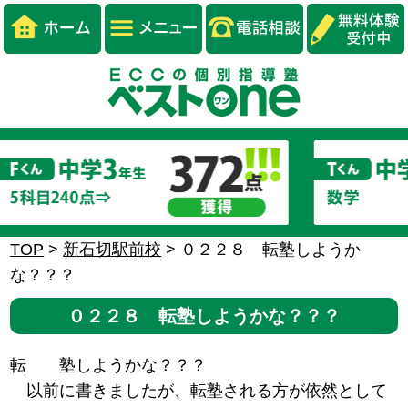
TOP
>
新石切駅前校
>
０２２８ 転塾しようか
な？？？
０２２８ 転塾しようかな？？？
転 塾しようかな？？？
以前に書きましたが、転塾される方が依然として