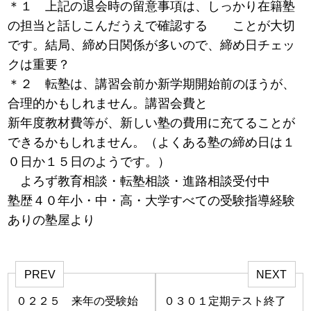
＊１ 上記の退会時の留意事項は、しっかり在籍塾
の担当と話しこんだうえで確認する ことが大切
です。結局、締め日関係が多いので、締め日チェッ
クは重要？
＊２ 転塾は、講習会前か新学期開始前のほうが、
合理的かもしれません。講習会費と
新年度教材費等が、新しい塾の費用に充てることが
できるかもしれません。（よくある塾の締め日は１
０日か１５日のようです。）
よろず教育相談・転塾相談・進路相談受付中
塾歴４０年小・中・高・大学すべての受験指導経験
ありの塾屋より
PREV
NEXT
０２２５ 来年の受験始
０３０１定期テスト終了