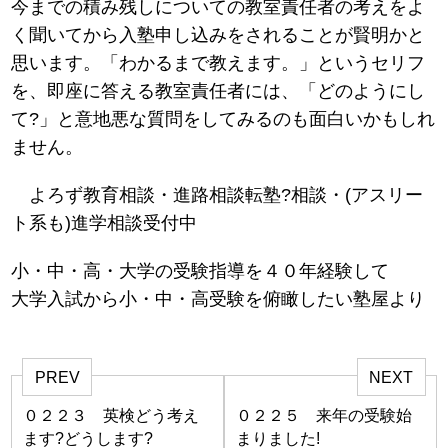
今までの積み残しについての教室責任者の考えをよ
く聞いてから入塾申し込みをされることが賢明かと
思います。「わかるまで教えます。」というセリフ
を、即座に答える教室責任者には、「どのようにし
て?」と意地悪な質問をしてみるのも面白いかもしれ
ません。
よろず教育相談・進路相談転塾?相談・(アスリー
ト系も)進学相談受付中
小・中・高・大学の受験指導を４０年経験して
大学入試から小・中・高受験を俯瞰したい塾屋より
PREV
NEXT
０２２３ 英検どう考え
０２２５ 来年の受験始
ます?どうします?
まりました!