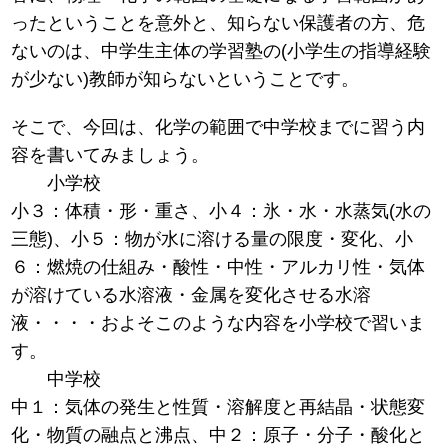
ったということを意外と、知らない保護者の方、危
ないのは、中学生主体の学習塾の(小学生の指導経験
が少ない)教師が知らないということです。
そこで、今回は、化学の範囲で中学校までに習う内
容を書いてみましょう。
小学校
小３：体積・形・重さ、小４：氷・水・水蒸気(水の
三態)、小５：物が水に溶ける量の限度・変化、小
６：燃焼の仕組み・酸性・中性・アルカリ性・気体
が溶けている水溶液・金属を変化させる水溶
液・・・・およそこのような内容を小学校で習いま
す。
中学校
中１：気体の発生と性質・溶解度と再結晶・状態変
化・物質の融点と沸点、中２：原子・分子・酸化と