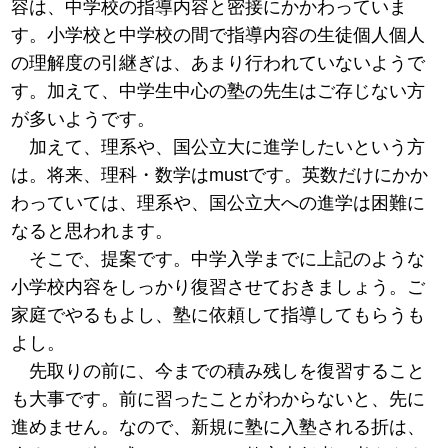
容は、中学校の指導内容と密接にかかわっていま
す。小学校と中学校の間で指導内容の生徒個人個人
の理解度の引継ぎは、あまり行われていないようで
す。加えて、中学生中心の塾の先生はご存じない方
が多いようです。
加えて、理系や、国公立大に進学したいという方
は。将来、理科・数学はmustです。英数だけにかか
わっていては、理系や、国公立大への進学は困難に
なると思われます。
そこで、提案です。中学入学までに上記のような
小学校内容をしっかり復習させておきましょう。ご
家庭でやるもよし、塾に依頼して指導してもらうも
よし。
先取りの前に、今までの積み残しを復習すること
も大事です。前に習ったことがわからないと、先に
進めません。なので、新規に塾に入塾される折は、