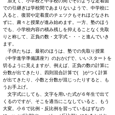
加えて、小学校と中学校の間でそのような定着面
での引継ぎは学校間であまりないようで、中学校に
入ると、復習や定着度のチェツクもそれほどなされ
ずに、粛々と授業が進み始めます。一方、塾のほう
でも、小学校内容の積み残しを抑えることなく先取
りと称して、正負の数・文字式・・・と進んでいき
ます。
子供たちは、最初のほうは、塾での先取り授業
（中学進学準備講座?）のおかげで、いいスタートを
切るように見えますが、例えば、正負の数の計算に
分数が出てきたり、四則混合計算で( )がつく計算
が出てきたり、小数と分数が混じったりすると、も
うお手上げ。
文字式にしても、文字を用いた式が６年生で出て
くるのですが、そこを適当にこなしていると、もう
大変。小６で比例・反比例を習っているはずなの