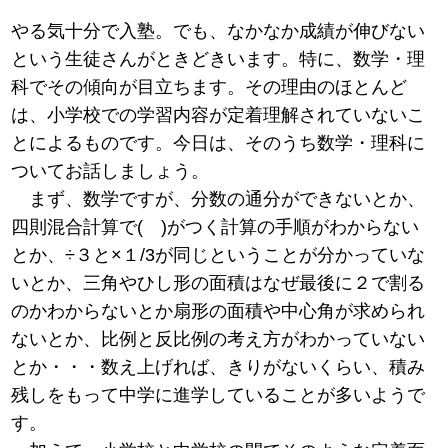
やる気十分で入塾。でも、なかなか成績が伸びない
という生徒さんがときどきいます。特に、数学・理
科でその傾向が目立ちます。その理由のほとんど
は、小学校での学習内容が定着理解されていないこ
とによるものです。今日は、そのうち数学・理科に
ついてお話しましょう。
まず、数学ですが、分数の通分ができないとか、
四則混合計算で( )がつく計算の手順がわからない
とか、÷３と×１/3が同じということが分かっていな
いとか、三角やひし形の面積はなぜ最後に２で割る
のかわからないとか扇形の面積や中心角が求められ
ないとか、比例と反比例の考え方がわかっていない
とか・・・数え上げれば、きりがないくらい、積み
残しをもって中学に進学していることが多いようで
す。