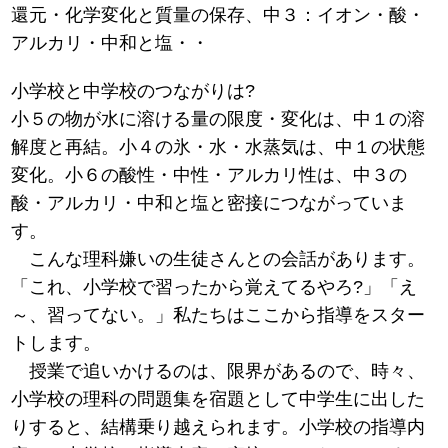
還元・化学変化と質量の保存、中３：イオン・酸・
アルカリ・中和と塩・・
小学校と中学校のつながりは?
小５の物が水に溶ける量の限度・変化は、中１の溶
解度と再結。小４の氷・水・水蒸気は、中１の状態
変化。小６の酸性・中性・アルカリ性は、中３の
酸・アルカリ・中和と塩と密接につながっていま
す。
こんな理科嫌いの生徒さんとの会話があります。
「これ、小学校で習ったから覚えてるやろ?」「え
～、習ってない。」私たちはここから指導をスター
トします。
授業で追いかけるのは、限界があるので、時々、
小学校の理科の問題集を宿題として中学生に出した
りすると、結構乗り越えられます。小学校の指導内