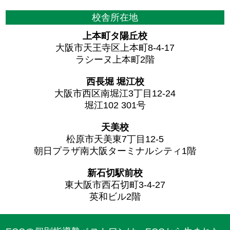
校舎所在地
上本町タ陽丘校
大阪市天王寺区上本町8-4-17
ラシーヌ上本町2階
西長堀 堀江校
大阪市西区南堀江3丁目12-24
堀江102 301号
天美校
松原市天美東7丁目12-5
朝日プラザ南大阪ターミナルシティ1階
新石切駅前校
東大阪市西石切町3-4-27
英和ビル2階