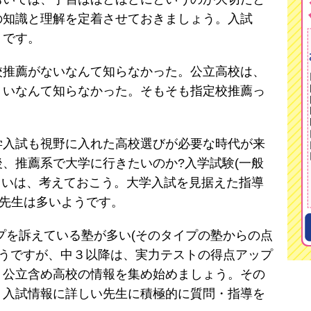
の知識と理解を定着させておきましょう。入試
トです。
校推薦がないなんて知らなかった。公立高校は、
くいなんて知らなかった。そもそも指定校推薦っ
入試も視野に入れた高校選びが必要な時代が来
、推薦系で大学に行きたいのか?入学試験(一般
らいは、考えておこう。大学入試を見据えた指導
の先生は多いようです。
プを訴えている塾が多い(そのタイプの塾からの点
ようですが、中３以降は、実力テストの得点アップ
含め高校の情報を集め始めましょう。その
・入試情報に詳しい先生に積極的に質問・指導を