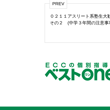
PREV
０２１１アスリート系塾生
その２ (中学３年間の注意事