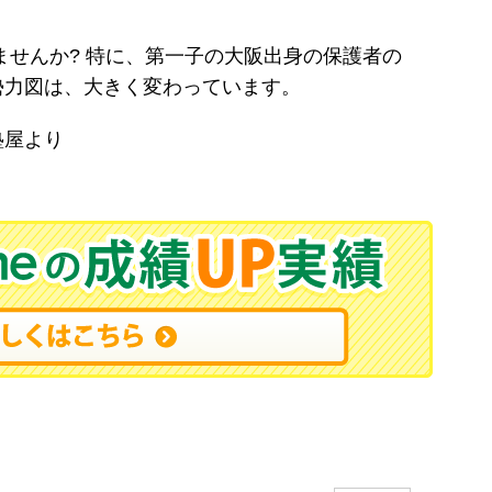
。
せんか? 特に、第一子の大阪出身の保護者の
勢力図は、大きく変わっています。
塾屋より