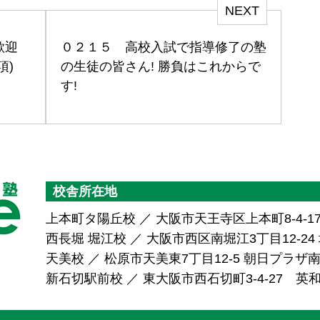
NEXT
大歓迎
０２１５ 高校入試で指導修了の塾
項)
の生徒の皆さん! 勝負はこれからで
す!
校舎所在地
上本町タ陽丘校 ／ 大阪市天王寺区上本町8-4-1
西長堀 堀江校 ／ 大阪市西区南堀江3丁目12-24 堀
天美校 ／ 松原市天美東7丁目12-5 朝日プラ
新石切駅前校 ／ 東大阪市西石切町3-4-27 英