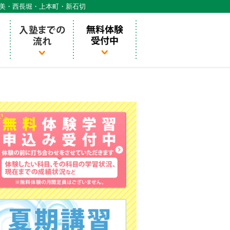
天美・西長堀・上本町・新石切