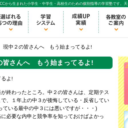
CCから生まれた小学生・中学生・高校生のための個別指導の学習塾です。
個別指導ECCベストワン
 現中２の皆さんへ もう始まってるよ!
の皆さんへ もう始まってるよ!
るよ!
が終わったところ。中２の皆さんは、定期テス
こで、１年上の中３が後悔している・反省してい
っている最中の中３には悪いですが・・・)
格に必要な内申と競争率を知っておけばよかっ