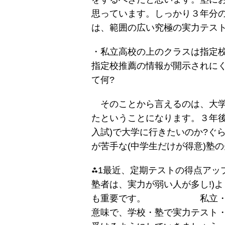
思っています。しっかり３年分
は、範囲の広い究極の実力テス
・私立高校の上のクラスは指定
指定校推薦の情報が開示されに
て何?
そのことから言えるのは、大学
たということになります。３年後
入試)で大学に行きたいのか?ぐ
が苦手な(中学生だけが得意)塾
⁂1最近、定期テストの得点アッ
塾者は、実力が弱い人が多し!)
も重要です。 私立・公立
意味で、学校・塾で実力テスト