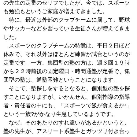
の先生の定番のセリフでしたが、今では、スポーツ
も勉強もというご家庭が増えてきました。
特に、最近は外部のクラブチームに属して、野球
やサッカーなどを習っている生徒さんが増えてきま
した。
スポーツのクラブチームの特徴は、平日２日ほど
休みで、それ以外はほとんど練習か試合というのが
定番です。一方、集団型の塾の方は、週３回１９時
から２２時前後の固定曜日・時間通塾が定番で、集
団型の塾は、通塾困難ということになります。
そこで、塾探しをするとなると、個別型の塾を探
すことになりますが、いかんせん、個別指導の指導
者・責任者の中にも、「スポーツで飯が食えるか!」
という一族?がかなり生息しているようです。
なぜ、そのあたりのすれ違いがあるかというと、
塾の先生が、アスリート系塾生とガッツリ付き合っ