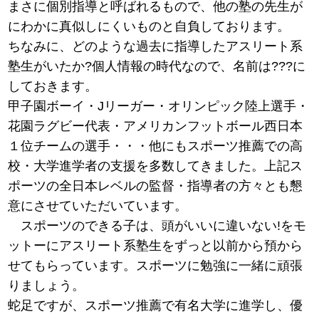
まさに個別指導と呼ばれるもので、他の塾の先生が
にわかに真似しにくいものと自負しております。
ちなみに、どのような過去に指導したアスリート系
塾生がいたか?個人情報の時代なので、名前は???に
しておきます。
甲子園ボーイ・Jリーガー・オリンピック陸上選手・
花園ラグビー代表・アメリカンフットボール西日本
１位チームの選手・・・他にもスポーツ推薦での高
校・大学進学者の支援を多数してきました。上記ス
ポーツの全日本レベルの監督・指導者の方々とも懇
意にさせていただいています。
スポーツのできる子は、頭がいいに違いない!をモ
ットーにアスリート系塾生をずっと以前から預から
せてもらっています。スポーツに勉強に一緒に頑張
りましょう。
蛇足ですが、スポーツ推薦で有名大学に進学し、優