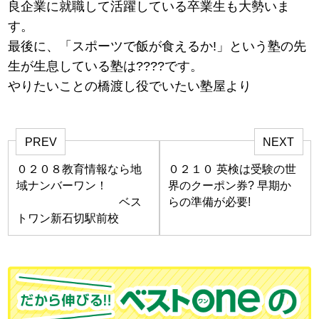
良企業に就職して活躍している卒業生も大勢いま
す。
最後に、「スポーツで飯が食えるか!」という塾の先
生が生息している塾は????です。
やりたいことの橋渡し役でいたい塾屋より
PREV
NEXT
０２０８教育情報なら地
０２１０ 英検は受験の世
域ナンバーワン！
界のクーポン券? 早期か
ベス
らの準備が必要!
トワン新石切駅前校