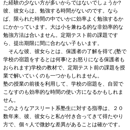
た経験の少ない方が多いからではないでしょうか?
彼、彼女らは、勉強する時間がないのです。なら
ば、限られた時間の中でいかに効率よく勉強するか
にかかっています。大は小を兼ねる的な非効率的な
勉強方法は合いません。定期テスト前の課題です
ら、提出期限に間に合わない子もいます。
そんな彼、彼女らとは、保護者の了解を得て,(塾で
学校の宿題をするとは何事!とお怒りになる保護者も
おられます)学校の教材で、定期テスト前の課題を授
業で解いていくのも一つかもしれません。
塾の授業の前後を利用して、学校の宿題を、自習で
こなすのも効率的な時間の使い方になるかもしれま
せん。
このようなアスリート系塾生に対する指導は、２０
数年来、彼、彼女らと私が付き合ってきて得たやり
方で、個々人で微妙な差異があることは確かです。