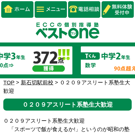
TOP
>
新石切駅前校
>
０２０９アスリート系塾生大
歓迎
０２０９アスリート系塾生大歓迎
０２０９アスリート系塾生大歓迎
「スポーツで飯が食えるか!」というのが昭和の塾