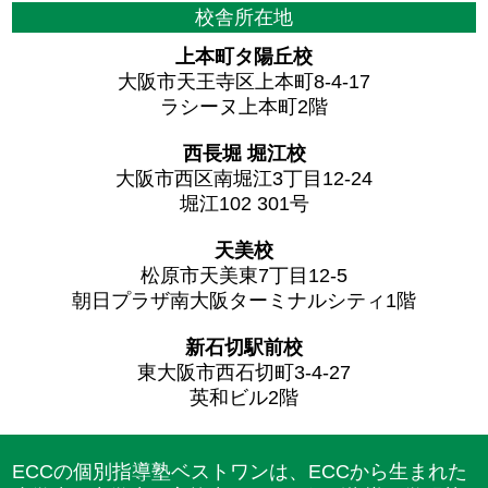
校舎所在地
上本町タ陽丘校
大阪市天王寺区上本町8-4-17
ラシーヌ上本町2階
西長堀 堀江校
大阪市西区南堀江3丁目12-24
堀江102 301号
天美校
松原市天美東7丁目12-5
朝日プラザ南大阪ターミナルシティ1階
新石切駅前校
東大阪市西石切町3-4-27
英和ビル2階
ECCの個別指導塾ベストワンは、ECCから生まれた