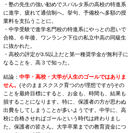
・塾の先生の強い勧めでスパルタ系の高校の特進系
に進学、疲れて通信制へ。挙句、予備校へ多額の授
業料を支払うことに。
・中学受験で進学名門校の特進系にやっとの思いで
合格。６年後、ワンランク下位の私立中高の同級生
に抜かれた。
・高校の評定が3.5以上だと第一種奨学金が無利子に
なることを、高３で知った。
結論：
中学・高校・大学が人生のゴールではありま
せん。
(そのままスクスク育つのが理想ですが)その
ことを最終目標にすると、お金も、時間も、結果も
損することになります。特に、保護者の方が思わぬ
出費をしてしまうことが多いようです。中学に、高
校に合格させればゴールという時代は終わりまし
た。保護者の皆さん。大学卒業までの教育資金につ