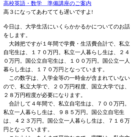
高校英語・数学 準備講座のご案内
高３になってあわてても遅いですよ!
今日は、大学生活にいくらかかるかについてのお話
をします。
大雑把ですが１年間で学費・生活費合計で、私立
自宅生は、１７０万円。私立一人暮らし生は、２４
０万円。国公立自宅生は、１００万円。国公立一人
暮らし生は、１７０万円となっています。
この数字は、入学金等の一時金が含まれていない
ので、私立大学で、２０万円程度、国立大学では、
２８万円程度が必要になります。
合計して４年間で、私立自宅生は、７００万円。
私立一人暮らし生は、９８５万円。国公立自宅生
は、４２３万円。国公立一人暮らし生は、７１６万
円となっています。