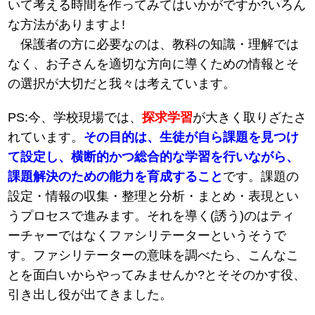
いて考える時間を作ってみてはいかがですか?いろん
な方法がありますよ!
保護者の方に必要なのは、教科の知識・理解では
なく、お子さんを適切な方向に導くための情報とそ
の選択が大切だと我々は考えています。
PS:今、学校現場では、
探求学習
が大きく取りざたさ
れています。
その目的は、生徒が自ら課題を見つけ
て設定し、横断的かつ総合的な学習を行いながら、
課題解決のための能力を育成すること
です。課題の
設定・情報の収集・整理と分析・まとめ・表現とい
うプロセスで進みます。それを導く(誘う)のはティ
ーチャーではなくファシリテーターというそうで
す。ファシリテーターの意味を調べたら、こんなこ
とを面白いからやってみませんか?とそそのかす役、
引き出し役が出てきました。