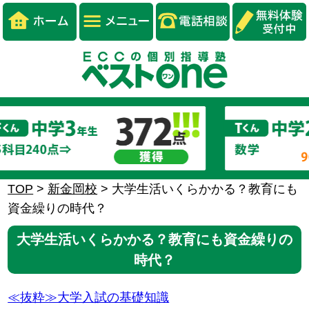
TOP
>
新金岡校
>
大学生活いくらかかる？教育にも
資金繰りの時代？
大学生活いくらかかる？教育にも資金繰りの
時代？
≪抜粋≫大学入試の基礎知識