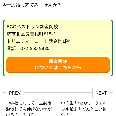
⁂一度話に来てみませんか?
ECCベストワン新金岡校
堺市北区長曽根町815-2
トリニティ・コート新金岡1階
電話：072-250-9930
新金岡校
についてはこちらから
PREV
NEXT
中学校になって一生懸命
中３生！頑張れ！ウェル
勉強しても伸びない子が
カル緊張！どんとこい緊
いる？ Part２
張！