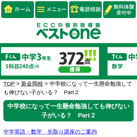
TOP
>
新金岡校
>
中学校になって一生懸命勉強して
も伸びない子がいる？ Part２
中学校になって一生懸命勉強しても伸びない
子がいる？ Part２
中学英語・数学 先取り講座のご案内