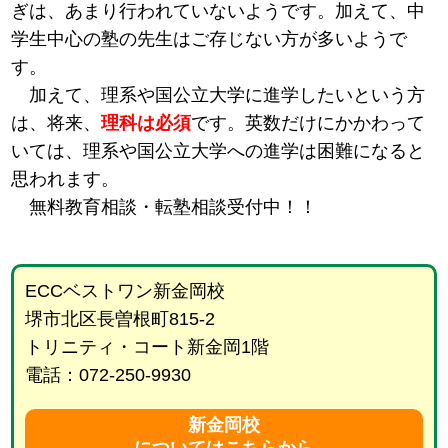
ぎは、あまり行われていないようです。加えて、中
学生中心の塾の先生はご存じない方が多いようで
す。
加えて、理系や国公立大学に進学したいという方
は、将来、
理科は必須
です。英数だけにかかわって
いては、理系や国公立大学への進学は困難になると
思われます。
無料教育相談・転塾相談受付中！！
ECCベストワン新金岡校
堺市北区長曽根町815-2
トリニティ・コート新金岡1階
電話：072-250-9930
新金岡校