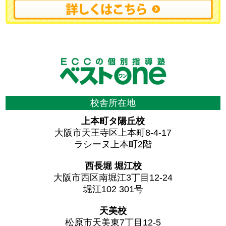
校舎所在地
上本町タ陽丘校
大阪市天王寺区上本町8-4-17
ラシーヌ上本町2階
西長堀 堀江校
大阪市西区南堀江3丁目12-24
堀江102 301号
天美校
松原市天美東7丁目12-5