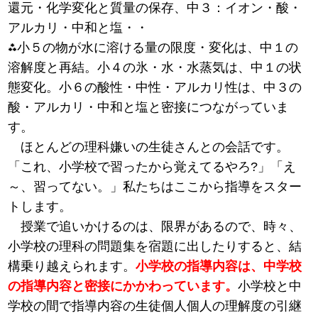
還元・化学変化と質量の保存、中３：イオン・酸・
アルカリ・中和と塩・・
⁂小５の物が水に溶ける量の限度・変化は、中１の
溶解度と再結。小４の氷・水・水蒸気は、中１の状
態変化。小６の酸性・中性・アルカリ性は、中３の
酸・アルカリ・中和と塩と密接につながっていま
す。
ほとんどの理科嫌いの生徒さんとの会話です。
「これ、小学校で習ったから覚えてるやろ?」「え
～、習ってない。」私たちはここから指導をスター
トします。
授業で追いかけるのは、限界があるので、時々、
小学校の理科の問題集を宿題に出したりすると、結
構乗り越えられます。
小学校の指導内容は、中学校
の指導内容と密接にかかわっています。
小学校と中
学校の間で指導内容の生徒個人個人の理解度の引継