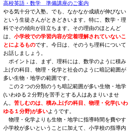
高校英語・数学 準備講座のご案内
やる気十分で入塾。でも、なかなか成績が伸びない
という生徒さんがときどきいます。特に、数学・理
科でその傾向が目立ちます。その理由のほとんど
は、
小学校での学習内容が定着理解されていないこ
とによるもの
です。今日は、そのうち理科について
お話しましょう。
ポイントは、まず、理科には、数学のように積み
上げの科目、物理・化学と社会のように暗記範囲が
多い生物・地学の範囲です。
この２つの分類のうち暗記範囲が多い生物・地学
(いわゆる２分野)を苦手とする人はあまりいませ
ん。
苦しむのは、積み上げの科目、物理・化学(いわ
ゆる１分野)が多い
ようです。
物理・化学よりも生物・地学に指導時間を費やす
小学校が多いということに加えて、小学校の指導内