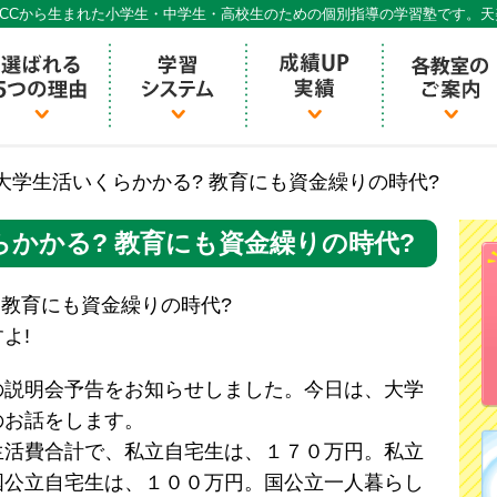
CCから生まれた小学生・中学生・高校生のための個別指導の学習塾です。
個別指導ECCベストワン
大学生活いくらかかる? 教育にも資金繰りの時代?
かかる? 教育にも資金繰りの時代?
 教育にも資金繰りの時代?
よ!
の説明会予告をお知らせしました。今日は、大学
のお話をします。
活費合計で、私立自宅生は、１７０万円。私立
国公立自宅生は、１００万円。国公立一人暮らし