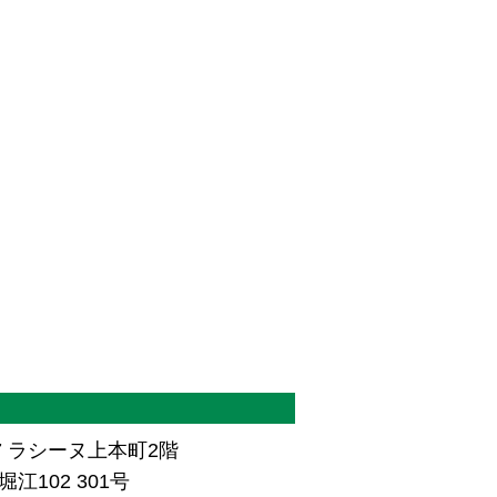
7 ラシーヌ上本町2階
江102 301号