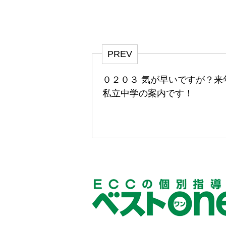
PREV
０２０３ 気が早いですが？来
私立中学の案内です！