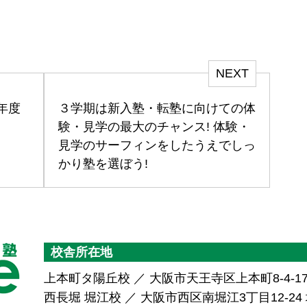
NEXT
年度
３学期は新入塾・転塾に向けての体
験・見学の最大のチャンス! 体験・
見学のサーフィンをしたうえでしっ
かり塾を選ぼう!
校舎所在地
上本町タ陽丘校 ／ 大阪市天王寺区上本町8-4-1
西長堀 堀江校 ／ 大阪市西区南堀江3丁目12-24 堀