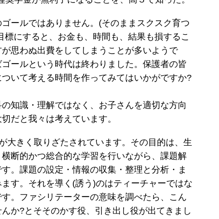
ゴールではありません。(そのままスクスク育つ
目標にすると、お金も、時間も、結果も損するこ
方が思わぬ出費をしてしまうことが多いようで
ばゴールという時代は終わりました。保護者の皆
について考える時間を作ってみてはいかがですか?
の知識・理解ではなく、お子さんを適切な方向
大切だと我々は考えています。
習が大きく取りざたされています。その目的は、生
、横断的かつ総合的な学習を行いながら、課題解
です。課題の設定・情報の収集・整理と分析・ま
ます。それを導く(誘う)のはティーチャーではな
です。ファシリテーターの意味を調べたら、こん
せんか?とそそのかす役、引き出し役が出てきまし