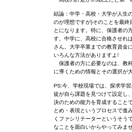
結論：中学・高校・大学が人生の
のが理想ですが)そのことを最終
とになります。特に、保護者の
す。中学に、高校に合格させれ
さん。大学卒業までの教育資金
いろんな方法がありますよ!
保護者の方に必要なのは、教科
に導くための情報とその選択が
PS:今、学校現場では、探求学
徒が自ら課題を見つけて設定し
決のための能力を育成すること
とめ・表現というプロセスで進み
くファシリテーターというそう
なことを面白いからやってみま