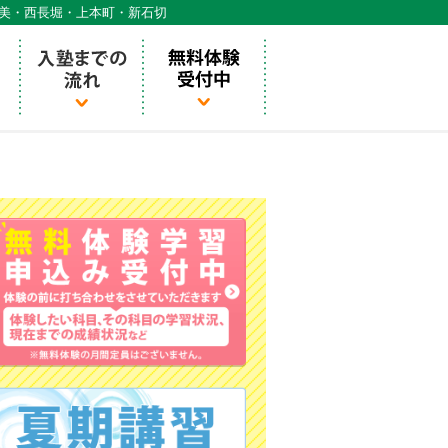
天美・西長堀・上本町・新石切