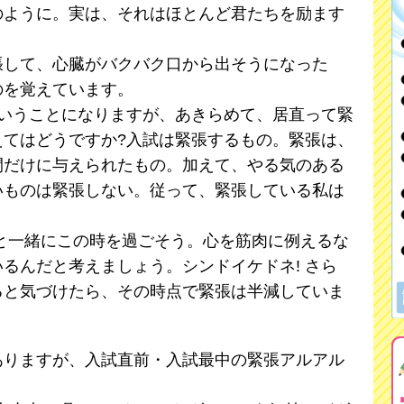
のように。実は、それはほとんど君たちを励ます
張して、心臓がバクバク口から出そうになった
のを覚えています。
いうことになりますが、あきらめて、居直って緊
えてはどうですか?入試は緊張するもの。緊張は、
間だけに与えられたもの。加えて、やる気のある
いものは緊張しない。従って、緊張している私は
と一緒にこの時を過ごそう。心を筋肉に例えるな
るんだと考えましょう。シンドイケドネ! さら
ると気づけたら、その時点で緊張は半減していま
りますが、入試直前・入試最中の緊張アルアル