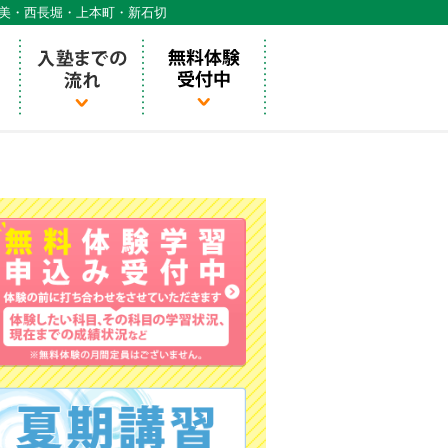
天美・西長堀・上本町・新石切