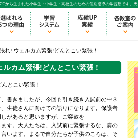
CCから生まれた小学生・中学生・高校生のための個別指導の学習塾です。
個別指導ECCベストワン
頑張れ! ウェルカム緊張!どんとこい緊張！
ウェルカム緊張!どんとこい緊張！
!どんとこい緊張！
て、書きましたが、今回も引き続き入試前の中３
は、生徒さんに向けての語りになります。保護者
回しがあると思いますが、ご容赦を。
します。大人たちは、入試前に緊張するな、肩の
く言います。まるで自分たちが子供のころは、そ