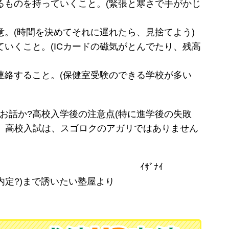
るものを持っていくこと。(緊張と寒さで手がかじ
意。(時間を決めてそれに遅れたら、見捨てよう)
ていくこと。(ICカードの磁気がとんでたり、残高
連絡すること。(保健室受験のできる学校が多い
お話か?高校入学後の注意点(特に進学後の失敗
。高校入試は、スゴロクのアガリではありません
ﾞﾅｲ
内定?)まで誘いたい塾屋より