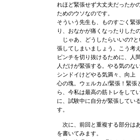
れほど緊張せず大丈夫だったか
ためのウソなのです。
そういう先生も、ものすごく緊
り、おなかが痛くなったりした
じゃあ、どうしたらいいの?と
張してしまいましょう。こう考
ピンチを切り抜けるために、人
人だけが緊張する。やる気のな
シンドイけどやる気満々、向上
心の塊。ウェルカム!緊張！緊張
ら、今私は最高の筋トレをしてい
に、試験中に自分が緊張してい
す。
次に、前回と重複する部分はあ
を書いてみます。