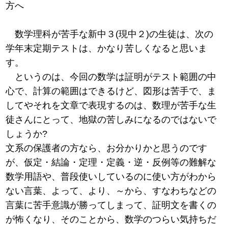
方へ
数学理科が苦手な新中３(現中２)の生徒は、次の
学年末定期テストは、かなり苦しくなると思いま
す。
というのは、今回の数学は証明がテスト範囲の中
心で、計算の範囲はできるけど、図形は苦手で、ま
してやそれを文章で表現するのは、数理が苦手な生
徒さんにとって、地獄の苦しみになるのではないで
しょうか?
文系の保護者の方なら、お分かりかと思うのです
が、仮定・結論・定理・定義・逆・反例等の難解な
数学用語や、普段使いしているのに使い方がわから
ない言葉、よって、より、～から、すなわちなどの
言葉に苦手意識が勝ってしまって、証明文を書くの
が怖くなり、そのことから、数学のつらい気持ちだ