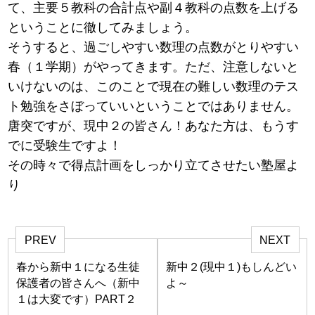
て、主要５教科の合計点や副４教科の点数を上げる
ということに徹してみましょう。
そうすると、過ごしやすい数理の点数がとりやすい
春（１学期）がやってきます。ただ、注意しないと
いけないのは、このことで現在の難しい数理のテス
ト勉強をさぼっていいということではありません。
唐突ですが、現中２の皆さん！あなた方は、もうす
でに受験生ですよ！
その時々で得点計画をしっかり立てさせたい塾屋よ
り
PREV
NEXT
春から新中１になる生徒
新中２(現中１)もしんどい
保護者の皆さんへ（新中
よ～
１は大変です）PART２