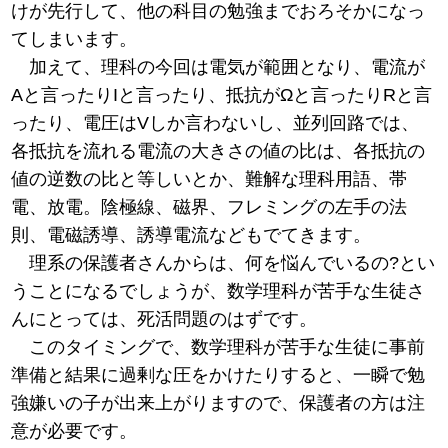
けが先行して、他の科目の勉強までおろそかになっ
てしまいます。
加えて、理科の今回は電気が範囲となり、電流が
Aと言ったりIと言ったり、抵抗がΩと言ったりRと言
ったり、電圧はVしか言わないし、並列回路では、
各抵抗を流れる電流の大きさの値の比は、各抵抗の
値の逆数の比と等しいとか、難解な理科用語、帯
電、放電。陰極線、磁界、フレミングの左手の法
則、電磁誘導、誘導電流などもでてきます。
理系の保護者さんからは、何を悩んでいるの?とい
うことになるでしょうが、数学理科が苦手な生徒さ
んにとっては、死活問題のはずです。
このタイミングで、数学理科が苦手な生徒に事前
準備と結果に過剰な圧をかけたりすると、一瞬で勉
強嫌いの子が出来上がりますので、保護者の方は注
意が必要です。