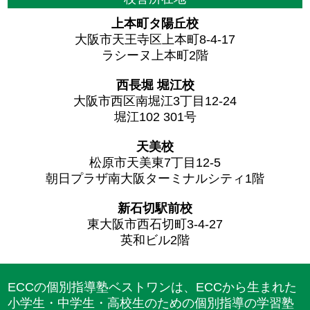
上本町タ陽丘校
大阪市天王寺区上本町8-4-17
ラシーヌ上本町2階
西長堀 堀江校
大阪市西区南堀江3丁目12-24
堀江102 301号
天美校
松原市天美東7丁目12-5
朝日プラザ南大阪ターミナルシティ1階
新石切駅前校
東大阪市西石切町3-4-27
英和ビル2階
ECCの個別指導塾ベストワンは、ECCから生まれた
小学生・中学生・高校生のための個別指導の学習塾