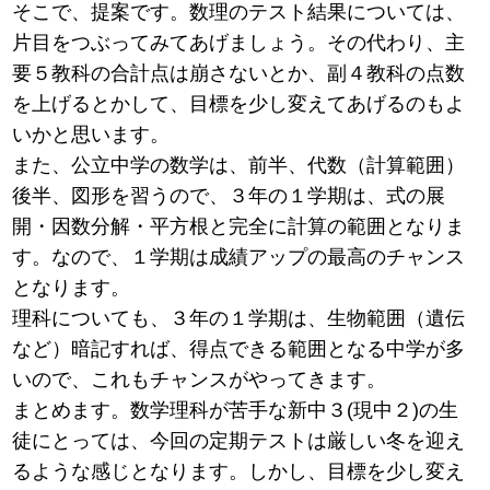
そこで、提案です。数理のテスト結果については、
片目をつぶってみてあげましょう。その代わり、主
要５教科の合計点は崩さないとか、副４教科の点数
を上げるとかして、目標を少し変えてあげるのもよ
いかと思います。
また、公立中学の数学は、前半、代数（計算範囲）
後半、図形を習うので、３年の１学期は、式の展
開・因数分解・平方根と完全に計算の範囲となりま
す。なので、１学期は成績アップの最高のチャンス
となります。
理科についても、３年の１学期は、生物範囲（遺伝
など）暗記すれば、得点できる範囲となる中学が多
いので、これもチャンスがやってきます。
まとめます。数学理科が苦手な新中３(現中２)の生
徒にとっては、今回の定期テストは厳しい冬を迎え
るような感じとなります。しかし、目標を少し変え