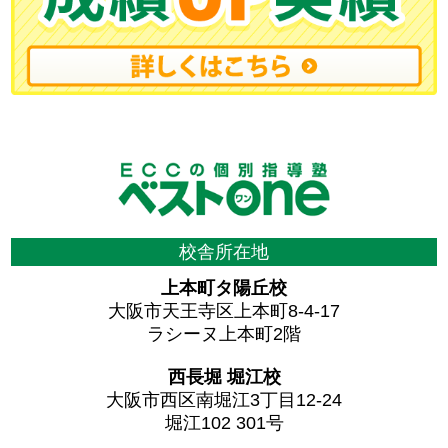
校舎所在地
上本町タ陽丘校
大阪市天王寺区上本町8-4-17
ラシーヌ上本町2階
西長堀 堀江校
大阪市西区南堀江3丁目12-24
堀江102 301号