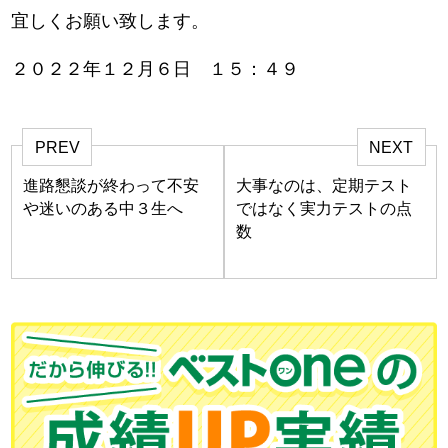
宜しくお願い致します。
２０２２年１２月６日 １５：４９
PREV
NEXT
進路懇談が終わって不安
大事なのは、定期テスト
や迷いのある中３生へ
ではなく実力テストの点
数