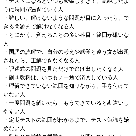
・テストになるといつも緊張しすぎて、気絶したよ
うに時間が過ぎていく人
・難しい、解けないような問題が目に入ったら、で
きる問題まで解けなくなる人
・とにかく、覚えることの多い科目・範囲が嫌いな
人
・国語の読解で、自分の考えや感覚と違う文が出題
されたら、正解できなくなる人
・記述式の問題を見ただけで逃げ出したくなる人
・副４教科は、いつもノー勉で済ましている人
・理解できていない範囲を知りながら、手を付けて
いない人
・一度問題を解いたら、もうできていると勘違いし
やすい人
・定期テストの範囲がわかるまで、テスト勉強を始
めない人