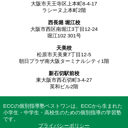
大阪市天王寺区上本町8-4-17
ラシーヌ上本町2階
西長堀 堀江校
大阪市西区南堀江3丁目12-24
堀江102 301号
天美校
松原市天美東7丁目12-5
朝日プラザ南大阪ターミナルシティ1階
新石切駅前校
東大阪市西石切町3-4-27
英和ビル2階
ECCの個別指導塾ベストワンは、ECCから生まれた
小学生・中学生・高校生のための個別指導の学習塾
です。
プライバシーポリシー