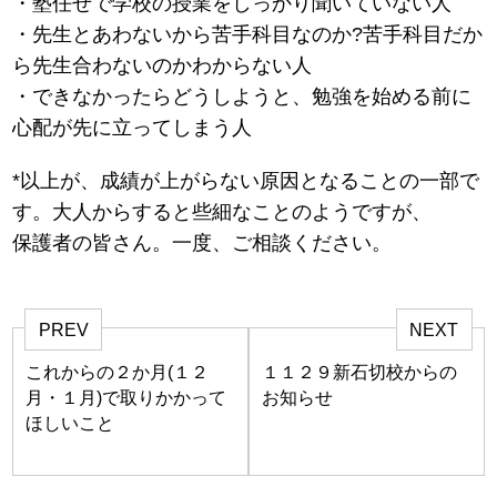
・塾任せで学校の授業をしっかり聞いていない人
・先生とあわないから苦手科目なのか?苦手科目だか
ら先生合わないのかわからない人
・できなかったらどうしようと、勉強を始める前に
心配が先に立ってしまう人
*以上が、成績が上がらない原因となることの一部で
す。大人からすると些細なことのようですが、
保護者の皆さん。一度、ご相談ください。
PREV
NEXT
これからの２か月(１２
１１２９新石切校からの
月・１月)で取りかかって
お知らせ
ほしいこと