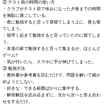
② テスト前の時間の使い方
・クラブがテスト前で休みになった夕食までの時間
を無駄に過ごしている。
・夜に勉強すると言って昼寝てしまう上に、夜も寝
てしまう。
・朝早く起きて勉強すると言っていたのに寝てしま
う。
・友達の家で勉強すると言って集まるが、ほとんど
ゲーム?
・気が付いたら、スマホに手が伸びてしまった。
③ 勉強方法
・教科書や参考書を読むだけで、問題を解いて確か
めようとしない。
・好きな・できる範囲ばかりに集中する。
・解答解説を読み込まずに、次から次へと答え合わ
せをするだけ。