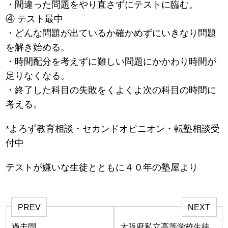
・間違った問題をやり直さずにテストに臨む。
④ テスト最中
・どんな問題が出ているか確かめずにいきなり問題
を解き始める。
・時間配分を考えずに難しい問題にかかわり時間が
足りなくなる。
・終了した科目の失敗をくよくよ次の科目の時間に
考える。
*よろず教育相談・セカンドオピニオン・転塾相談受
付中
テストが嫌いな生徒とともに４０年の塾屋より
PREV
NEXT
過去問
大阪府私立高等学校生徒