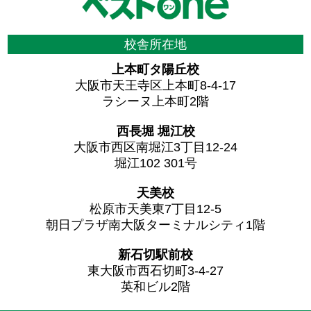
校舎所在地
上本町タ陽丘校
大阪市天王寺区上本町8-4-17
ラシーヌ上本町2階
西長堀 堀江校
大阪市西区南堀江3丁目12-24
堀江102 301号
天美校
松原市天美東7丁目12-5
朝日プラザ南大阪ターミナルシティ1階
新石切駅前校
東大阪市西石切町3-4-27
英和ビル2階