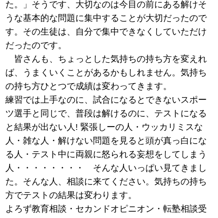
た。」そうです、大切なのは今目の前にある解けそ
うな基本的な問題に集中することが大切だったので
す。その生徒は、自分で集中できなくしていただけ
だったのです。
皆さんも、ちょっとした気持ちの持ち方を変えれ
ば、うまくいくことがあるかもしれません。気持ち
の持ち方ひとつで成績は変わってきます。
練習では上手なのに、試合になるとできないスポー
ツ選手と同じで、普段は解けるのに、テストになる
と結果が出ない人! 緊張しーの人・ウッカリミスな
人・雑な人・解けない問題を見ると頭が真っ白にな
る人・テスト中に両親に怒られる妄想をしてしまう
人・・・・・・・・ そんな人いっぱい見てきまし
た。そんな人、相談に来てください。気持ちの持ち
方でテストの結果は変わります。
よろず教育相談・セカンドオピニオン・転塾相談受