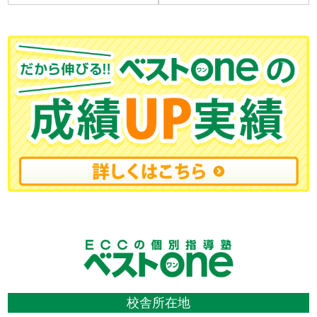
校舎所在地