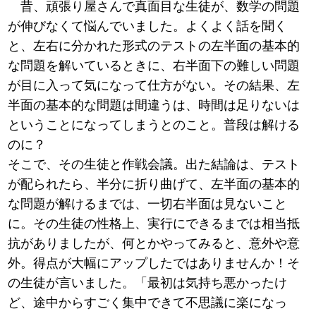
昔、頑張り屋さんで真面目な生徒が、数学の問題
が伸びなくて悩んでいました。よくよく話を聞く
と、左右に分かれた形式のテストの左半面の基本的
な問題を解いているときに、右半面下の難しい問題
が目に入って気になって仕方がない。その結果、左
半面の基本的な問題は間違うは、時間は足りないは
ということになってしまうとのこと。普段は解ける
のに？
そこで、その生徒と作戦会議。出た結論は、テスト
が配られたら、半分に折り曲げて、左半面の基本的
な問題が解けるまでは、一切右半面は見ないこと
に。その生徒の性格上、実行にできるまでは相当抵
抗がありましたが、何とかやってみると、意外や意
外。得点が大幅にアップしたではありませんか！そ
の生徒が言いました。「最初は気持ち悪かったけ
ど、途中からすごく集中できて不思議に楽になっ