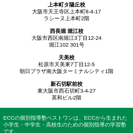
上本町タ陽丘校
大阪市天王寺区上本町8-4-17
ラシーヌ上本町2階
西長堀 堀江校
大阪市西区南堀江3丁目12-24
堀江102 301号
天美校
松原市天美東7丁目12-5
朝日プラザ南大阪ターミナルシティ1階
新石切駅前校
東大阪市西石切町3-4-27
英和ビル2階
ECCの個別指導塾ベストワンは、ECCから生まれた
小学生・中学生・高校生のための個別指導の学習塾
です。