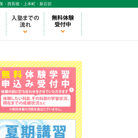
天美・西長堀・上本町・新石切