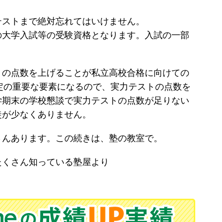
テストまで絶対忘れてはいけません。
の大学入試等の受験資格となります。入試の一部
トの点数を上げることが私立高校合格に向けての
決定の重要な要素になるので、実力テストの点数を
学期末の学校懇談で実力テストの点数が足りない
徒が少なくありません。
さんあります。この続きは、塾の教室で。
たくさん知っている塾屋より