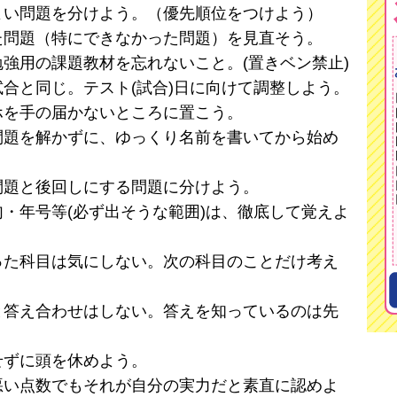
よい問題を分けよう。（優先順位をつけよう）
た問題（特にできなかった問題）を見直そう。
強用の課題教材を忘れないこと。(置きベン禁止)
合と同じ。テスト(試合)日に向けて調整しよう。
ホを手の届かないところに置こう。
問題を解かずに、ゆっくり名前を書いてから始め
問題と後回しにする問題に分けよう。
・年号等(必ず出そうな範囲)は、徹底して覚えよ
った科目は気にしない。次の科目のことだけ考え
と答え合わせはしない。答えを知っているのは先
せずに頭を休めよう。
悪い点数でもそれが自分の実力だと素直に認めよ