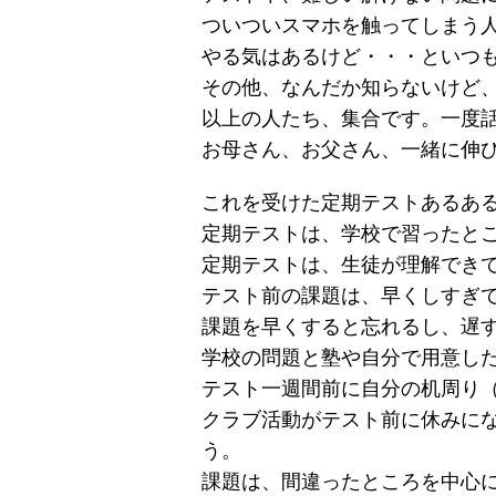
ついついスマホを触ってしまう
やる気はあるけど・・・といつ
その他、なんだか知らないけど
以上の人たち、集合です。一度
お母さん、お父さん、一緒に伸
これを受けた定期テストあるあ
定期テストは、学校で習ったと
定期テストは、生徒が理解でき
テスト前の課題は、早くしすぎ
課題を早くすると忘れるし、遅
学校の問題と塾や自分で用意し
テスト一週間前に自分の机周り
クラブ活動がテスト前に休みに
う。
課題は、間違ったところを中心