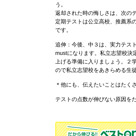
う。
返却された時の悔しさは、次の
定期テストは公立高校、推薦系
です。
追伸：今後、中３は、実力テス
mustになります。私立志望校
上げる準備に入りましょう。２
ので私立志望校をあきらめる生
＊他にも、伝えたいことはたく
テストの点数が伸びない原因を