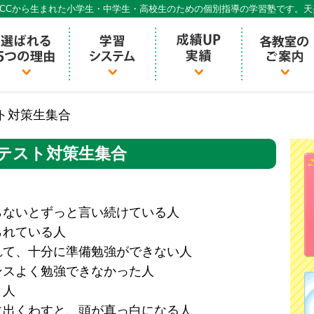
CCから生まれた小学生・中学生・高校生のための個別指導の学習塾です。
個別指導ECCベストワン
ト対策生集合
テスト対策生集合
らないとずっと言い続けている人
られている人
れて、十分に準備勉強ができない人
ンスよく勉強できなかった人
う人
に出くわすと、頭が真っ白になる人