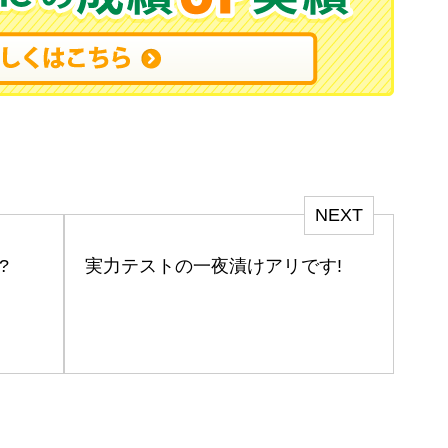
NEXT
?
実力テストの一夜漬けアリです!