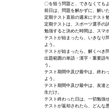
〇を狙う問題と、できなくても
前日は、問題を解かずに、解い
定期テスト直前の週末にテスト勉
定期テストは、スポーツ選手の試
勉強すると決めた時間は、スマ
テストが始まったら、いきなり
よう。
テストが始まったら、解くべき
出題範囲の単語・漢字・重要語句
う。
テスト期間中及び最中は、終わ
よう。
テスト期間中及び最中は、友達
生だけ。
テスト終わった日は、一切勉強
テストが返却されたら、どんな