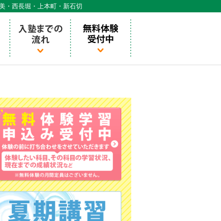
天美・西長堀・上本町・新石切