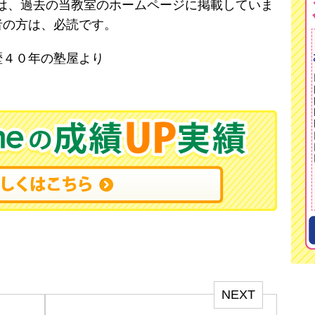
は、過去の当教室のホームページに掲載していま
者の方は、必読です。
歴４０年の塾屋より
NEXT