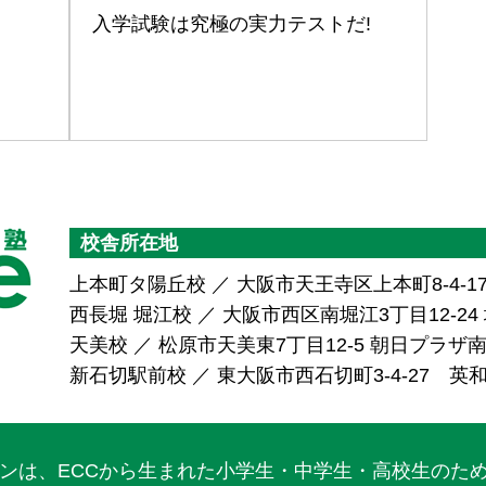
入学試験は究極の実力テストだ!
校舎所在地
上本町タ陽丘校 ／ 大阪市天王寺区上本町8-4-1
西長堀 堀江校 ／ 大阪市西区南堀江3丁目12-24 堀
天美校 ／ 松原市天美東7丁目12-5 朝日プラ
新石切駅前校 ／ 東大阪市西石切町3-4-27 英
ワンは、ECCから生まれた小学生・中学生・高校生のた