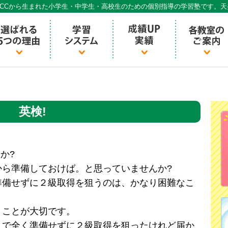
CCから生まれた小学生・中学生・高校生のための個別指導の学習塾です。
個別指導ECCベストワン
英検!
か?
から準備しておけば。と思っていませんか?
準備せずに２級取得を狙うのは、かなり困難なこ
くことが大切です。
まで全く準備せずに２級取得を狙ったけれど届か