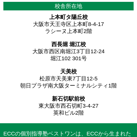
校舎所在地
上本町タ陽丘校
大阪市天王寺区上本町8-4-17
ラシーヌ上本町2階
西長堀 堀江校
大阪市西区南堀江3丁目12-24
堀江102 301号
天美校
松原市天美東7丁目12-5
朝日プラザ南大阪ターミナルシティ1階
新石切駅前校
東大阪市西石切町3-4-27
英和ビル2階
ECCの個別指導塾ベストワンは、ECCから生まれた