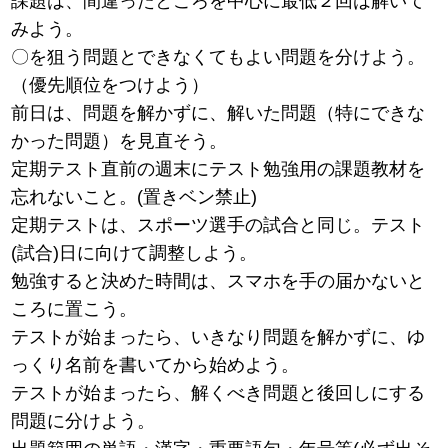
課題は、間違ったところを中心に最低２回は解いて
みよう。
〇を狙う問題とできなくてもよい問題を分けよう。
（優先順位をつけよう）
前日は、問題を解かずに、解いた問題（特にできな
かった問題）を見直そう。
定期テスト直前の週末にテスト勉強用の課題教材を
忘れないこと。(置きベン禁止)
定期テストは、スポーツ選手の試合と同じ。テスト
(試合)日に向けて調整しよう。
勉強すると決めた時間は、スマホを手の届かないと
ころに置こう。
テストが始まったら、いきなり問題を解かずに、ゆ
っくり名前を書いてから始めよう。
テストが始まったら、解くべき問題と後回しにする
問題に分けよう。