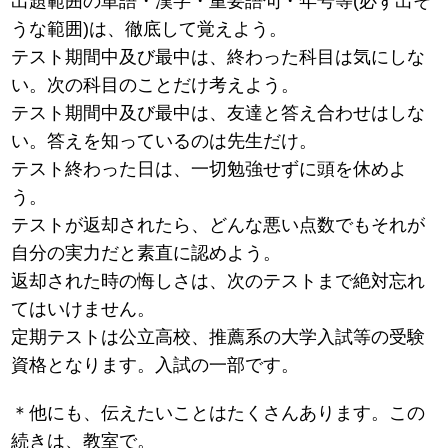
出題範囲の単語・漢字・重要語句・年号等(必ず出そ
うな範囲)は、徹底して覚えよう。
テスト期間中及び最中は、終わった科目は気にしな
い。次の科目のことだけ考えよう。
テスト期間中及び最中は、友達と答え合わせはしな
い。答えを知っているのは先生だけ。
テスト終わった日は、一切勉強せずに頭を休めよ
う。
テストが返却されたら、どんな悪い点数でもそれが
自分の実力だと素直に認めよう。
返却された時の悔しさは、次のテストまで絶対忘れ
てはいけません。
定期テストは公立高校、推薦系の大学入試等の受験
資格となります。入試の一部です。
＊他にも、伝えたいことはたくさんあります。この
続きは、教室で。