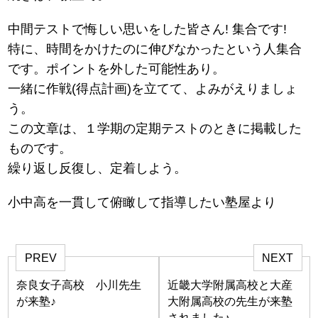
中間テストで悔しい思いをした皆さん! 集合です!
特に、時間をかけたのに伸びなかったという人集合
です。ポイントを外した可能性あり。
一緒に作戦(得点計画)を立てて、よみがえりましょ
う。
この文章は、１学期の定期テストのときに掲載した
ものです。
繰り返し反復し、定着しよう。
小中高を一貫して俯瞰して指導したい塾屋より
PREV
NEXT
奈良女子高校 小川先生
近畿大学附属高校と大産
が来塾♪
大附属高校の先生が来塾
されました♪