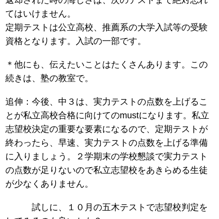
てはいけません。
定期テストは公立高校、推薦系の大学入試等の受験
資格となります。入試の一部です。
＊他にも、伝えたいことはたくさんあります。この
続きは、塾の教室で。
追伸：今後、中３は、実力テストの点数を上げるこ
とが私立高校合格に向けてのmustになります。私立
志望校決定の重要な要素になるので、定期テストが
終わったら、早速、実力テストの点数を上げる準備
に入りましょう。２学期末の学校懇談で実力テスト
の点数が足りないので私立志望校をあきらめる生徒
が少なくありません。
試しに、１０月の五木テストで志望校判定を