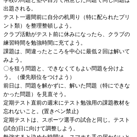
出題される。
テスト一週間前に自分の机周り（特に配られたプリ
ント類）を整理整頓しよう。
クラブ活動がテスト前に休みになったら、クラブの
練習時間を勉強時間に充てよう。
課題は、間違ったところを中心に最低２回は解いて
みよう。
〇を狙う問題と、できなくてもよい問題を分けよ
う。（優先順位をつけよう）
前日は、問題を解かずに、解いた問題（特にできな
かった問題）を見直そう。
定期テスト直前の週末にテスト勉強用の課題教材を
忘れないこと。(置きベン禁止)
定期テストは、スポーツ選手の試合と同じ。テスト
(試合)日に向けて調整しよう。
勉強すると決めた時間は、スマホを手の届かないと