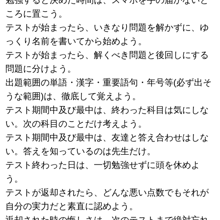
ころに置こう。
テストが始まったら、いきなり問題を解かずに、ゆ
っくり名前を書いてから始めよう。
テストが始まったら、解くべき問題と後回しにする
問題に分けよう。
出題範囲の単語・漢字・重要語句・年号等(必ず出そ
うな範囲)は、徹底して覚えよう。
テスト期間中及び最中は、終わった科目は気にしな
い。次の科目のことだけ考えよう。
テスト期間中及び最中は、友達と答え合わせはしな
い。答えを知っているのは先生だけ。
テスト終わった日は、一切勉強せずに頭を休めよ
う。
テストが返却されたら、どんな悪い点数でもそれが
自分の実力だと素直に認めよう。
返却された時の悔しさは、次のテストまで絶対忘れ