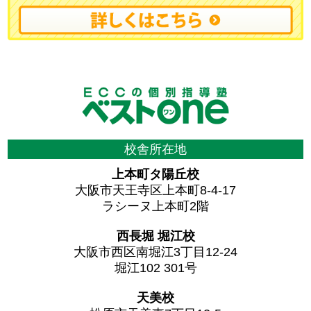
校舎所在地
上本町タ陽丘校
大阪市天王寺区上本町8-4-17
ラシーヌ上本町2階
西長堀 堀江校
大阪市西区南堀江3丁目12-24
堀江102 301号
天美校