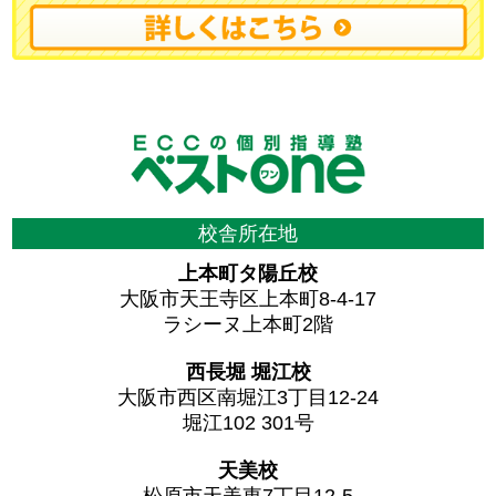
校舎所在地
上本町タ陽丘校
大阪市天王寺区上本町8-4-17
ラシーヌ上本町2階
西長堀 堀江校
大阪市西区南堀江3丁目12-24
堀江102 301号
天美校
松原市天美東7丁目12-5