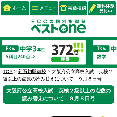
TOP
>
新石切駅前校
>
大阪府公立高校入試 英検２
級以上の点数の読み替えについて ９月８日号
大阪府公立高校入試 英検２級以上の点数の
読み替えについて ９月８日号