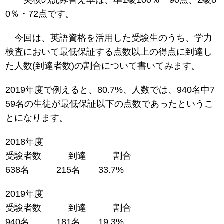
0％・72点です。
今回は、英語資格を活用した受験生のうち、学力
検査において最低保証する点数以上の得点に到達し
た人数(到達者数)の割合について書いてみます。
2019年度で例えると、80.7%、人数では、940名中7
59名の生徒が最低保証以下の点数であったというこ
とになります。
2018年度
受験者数 到達 割合
638名 215名 33.7%
2019年度
受験者数 到達 割合
940名 181名 19.3%