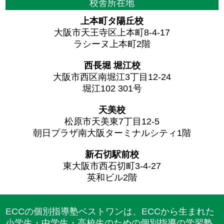
校舎所在地
上本町タ陽丘校
大阪市天王寺区上本町8-4-17
ラシーヌ上本町2階
西長堀 堀江校
大阪市西区南堀江3丁目12-24
堀江102 301号
天美校
松原市天美東7丁目12-5
朝日プラザ南大阪ターミナルシティ1階
新石切駅前校
東大阪市西石切町3-4-27
英和ビル2階
ECCの個別指導塾ベストワンは、ECCから生まれた
小学生・中学生・高校生のための個別指導の学習塾