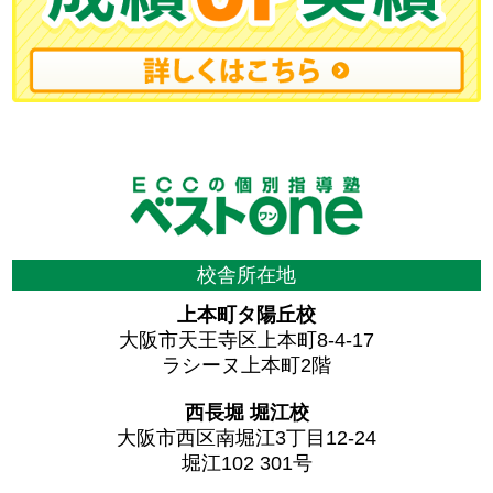
校舎所在地
上本町タ陽丘校
大阪市天王寺区上本町8-4-17
ラシーヌ上本町2階
西長堀 堀江校
大阪市西区南堀江3丁目12-24
堀江102 301号