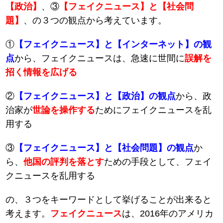
【政治】
、③
【フェイクニュース】と【社会問
題】
、の３つの観点から考えています。
①
【フェイクニュース】と【インターネット】の観
点
から、フェイクニュースは、急速に世間に
誤解を
招く情報を広げる
②
【フェイクニュース】と【政治】の観点
から、政
治家が
世論を操作する
ためにフェイクニュースを乱
用する
③
【フェイクニュース】と【社会問題】の観点
か
ら、
他国の評判を落とす
ための手段として、フェイ
クニュースを乱用する
の、３つをキーワードとして挙げることが出来ると
考えます。
フェイクニュース
は、2016年のアメリカ