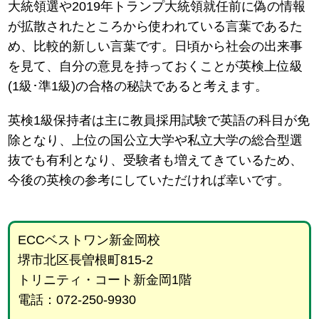
大統領選や2019年トランプ大統領就任前に偽の情報
が拡散されたところから使われている言葉であるた
め、比較的新しい言葉です。日頃から社会の出来事
を見て、自分の意見を持っておくことが英検上位級
(1級･準1級)の合格の秘訣であると考えます。
英検1級保持者は主に教員採用試験で英語の科目が免
除となり、上位の国公立大学や私立大学の総合型選
抜でも有利となり、受験者も増えてきているため、
今後の英検の参考にしていただければ幸いです。
ECCベストワン新金岡校
堺市北区長曽根町815-2
トリニティ・コート新金岡1階
電話：072-250-9930