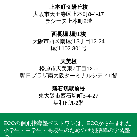
上本町タ陽丘校
大阪市天王寺区上本町8-4-17
ラシーヌ上本町2階
西長堀 堀江校
大阪市西区南堀江3丁目12-24
堀江102 301号
天美校
松原市天美東7丁目12-5
朝日プラザ南大阪ターミナルシティ1階
新石切駅前校
東大阪市西石切町3-4-27
英和ビル2階
ECCの個別指導塾ベストワンは、ECCから生まれた
小学生・中学生・高校生のための個別指導の学習塾