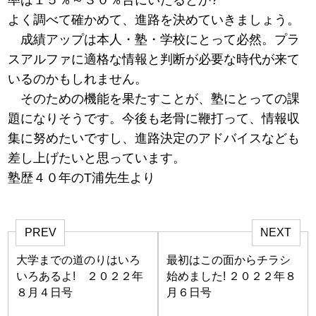
よく調べて確かめて、進路を決めていきましょう。
成績アップは本人・塾・学校にとって必然。プラ
スアルファに適格な情報と判断が必要な時代が来て
いるのかもしれません。
そのための機能を果たすことが、塾にとっての課
題になりそうです。今後も老骨に鞭打って、情報収
集に努めたいですし、進路決定のアドバイスなども
差し上げたいと思っています。
塾歴４０年のT浦先生より
PREV
NEXT
大学までの道のりはいろ
最初はこの面からチラシ
いろあるよ! ２０２２年
始めました! ２０２２年８
８月４日号
月６日号