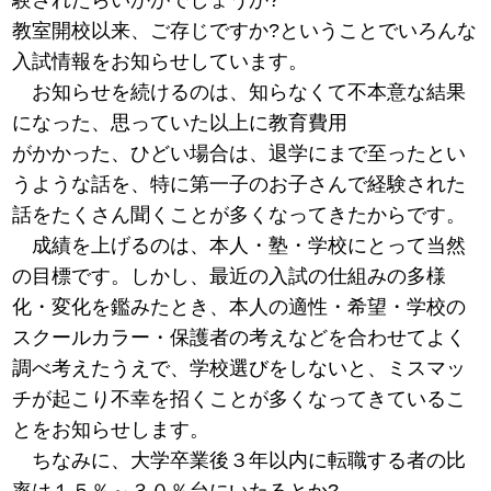
教室開校以来、ご存じですか?ということでいろんな
入試情報をお知らせしています。
お知らせを続けるのは、知らなくて不本意な結果
になった、思っていた以上に教育費用
がかかった、ひどい場合は、退学にまで至ったとい
うような話を、特に第一子のお子さんで経験された
話をたくさん聞くことが多くなってきたからです。
成績を上げるのは、本人・塾・学校にとって当然
の目標です。しかし、最近の入試の仕組みの多様
化・変化を鑑みたとき、本人の適性・希望・学校の
スクールカラー・保護者の考えなどを合わせてよく
調べ考えたうえで、学校選びをしないと、ミスマッ
チが起こり不幸を招くことが多くなってきているこ
とをお知らせします。
ちなみに、大学卒業後３年以内に転職する者の比
率は１５％～３０％台にいたるとか?