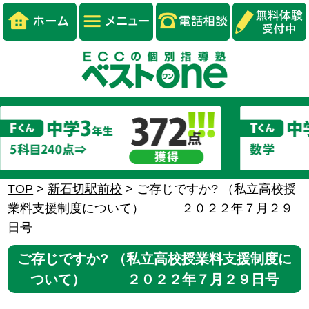
TOP
>
新石切駅前校
>
ご存じですか? （私立高校授
業料支援制度について） ２０２２年７月２９
日号
ご存じですか? （私立高校授業料支援制度に
ついて） ２０２２年７月２９日号