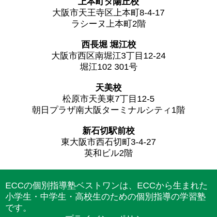
上本町タ陽丘校
大阪市天王寺区上本町8-4-17
ラシーヌ上本町2階
西長堀 堀江校
大阪市西区南堀江3丁目12-24
堀江102 301号
天美校
松原市天美東7丁目12-5
朝日プラザ南大阪ターミナルシティ1階
新石切駅前校
東大阪市西石切町3-4-27
英和ビル2階
ECCの個別指導塾ベストワンは、ECCから生まれた
小学生・中学生・高校生のための個別指導の学習塾
です。