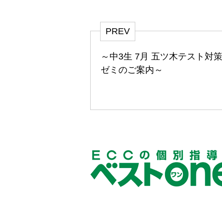
PREV
～中3生 7月 五ツ木テスト対策
ゼミのご案内～