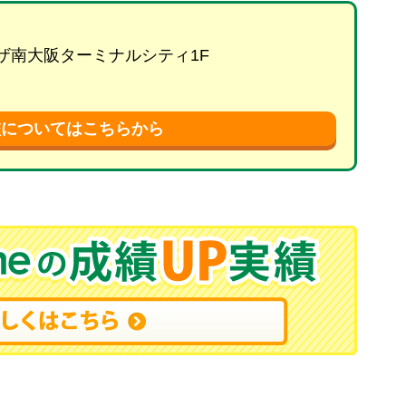
プラザ南大阪ターミナルシティ1F
校についてはこちらから