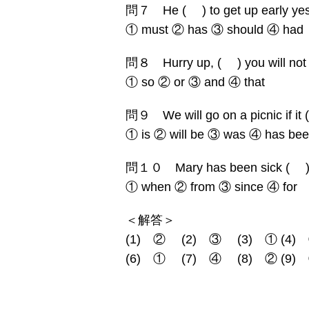
問７ He ( ) to get up early yes
① must ② has ③ should ④ had
問８ Hurry up, ( ) you will not c
① so ② or ③ and ④ that
問９ We will go on a picnic if it 
① is ② will be ③ was ④ has be
問１０ Mary has been sick ( ) 
① when ② from ③ since ④ for
＜解答＞
(1) ② (2) ③ (3) ① (4)
(6) ① (7) ④ (8) ② (9)