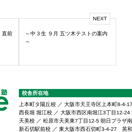
NEXT
 直前
～中３生 ９月 五ツ木テストの案内
～
校舎所在地
上本町タ陽丘校 ／ 大阪市天王寺区上本町8-4-1
西長堀 堀江校 ／ 大阪市西区南堀江3丁目12-24 堀
天美校 ／ 松原市天美東7丁目12-5 朝日プラ
新石切駅前校 ／ 東大阪市西石切町3-4-27 英