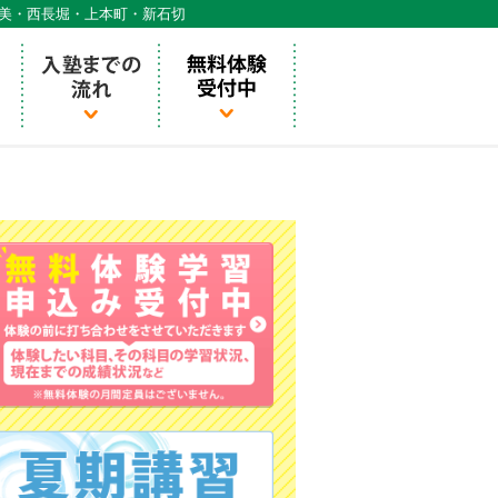
天美・西長堀・上本町・新石切