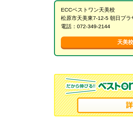
ECCベストワン天美校
松原市天美東7-12-5 朝日
電話：072-349-2144
天美