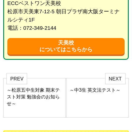
ECCベストワン天美校
松原市天美東7-12-5 朝日プラザ南大阪ターミナ
ルシティ1F
電話：072-349-2144
天美校
についてはこちらから
PREV
NEXT
～松原五中生対象 期末テ
～中3生 英文法テスト～
スト対策 勉強会のお知ら
せ～