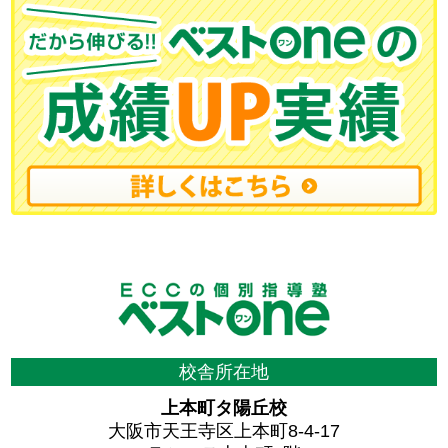
校舎所在地
上本町タ陽丘校
大阪市天王寺区上本町8-4-17