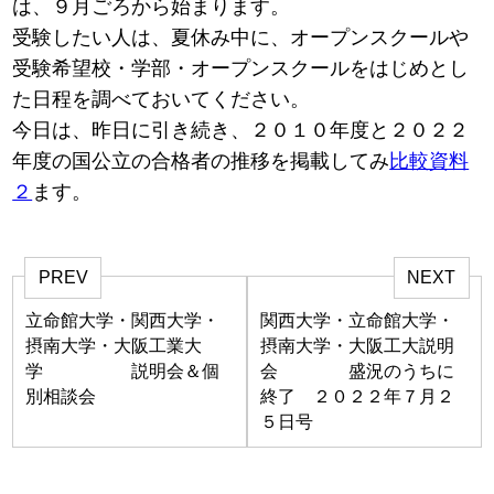
は、９月ごろから始まります。
受験したい人は、夏休み中に、オープンスクールや
受験希望校・学部・オープンスクールをはじめとし
た日程を調べておいてください。
今日は、昨日に引き続き、２０１０年度と２０２２
年度の国公立の合格者の推移を掲載してみ
比較資料
２
ます。
PREV
NEXT
立命館大学・関西大学・
関西大学・立命館大学・
摂南大学・大阪工業大
摂南大学・大阪工大説明
学 説明会＆個
会 盛況のうちに
別相談会
終了 ２０２２年７月２
５日号