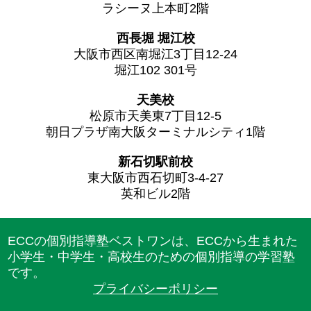
ラシーヌ上本町2階
西長堀 堀江校
大阪市西区南堀江3丁目12-24
堀江102 301号
天美校
松原市天美東7丁目12-5
朝日プラザ南大阪ターミナルシティ1階
新石切駅前校
東大阪市西石切町3-4-27
英和ビル2階
ECCの個別指導塾ベストワンは、ECCから生まれた
小学生・中学生・高校生のための個別指導の学習塾
です。
プライバシーポリシー